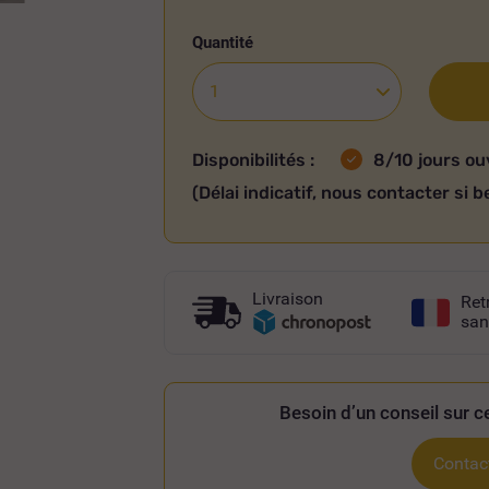
Quantité
Disponibilités :
8/10 jours ou
(Délai indicatif, nous contacter si b
Livraison
Ret
san
Besoin d’un conseil sur ce
Contact