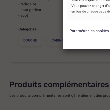
Merci de cliquer sur un 
- radio FM
Vous pouvez changer d’avi
- haut-parleur
en bas de chaque page de 
- spot
Catégories :
DOUCHE
CABINE DE DOUCHE
Produits complémentaires
Les produits complémentaires sont généralement des produi