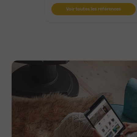
Voir toutes les références