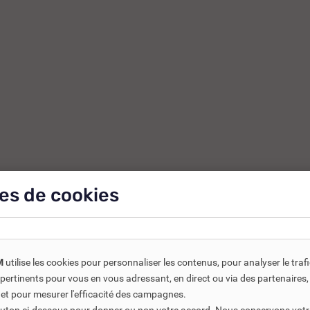
es de cookies
M
utilise les cookies pour personnaliser les contenus, pour analyser le traf
us pertinents pour vous en vous adressant, en direct ou via des partenaire
 et pour mesurer l'efficacité des campagnes.