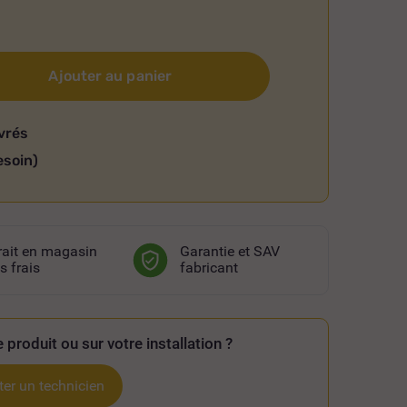
Ajouter au panier
vrés
esoin)
rait en magasin
Garantie et SAV
s frais
fabricant
 produit ou sur votre installation ?
er un technicien