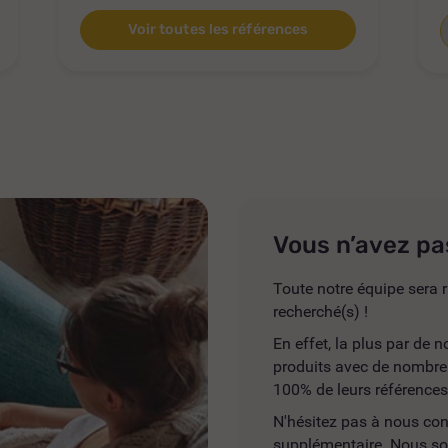
Voir toutes les références
Vous n’avez pa
Toute notre équipe sera r
recherché(s) !
En effet, la plus par de
produits avec de nombreus
100% de leurs références
N'hésitez pas à nous co
supplémentaire. Nous so