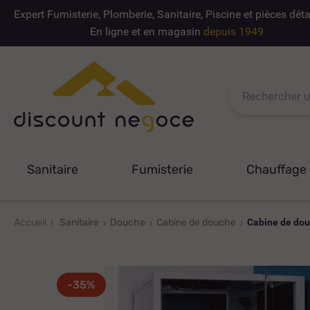
Expert Fumisterie, Plomberie, Sanitaire, Piscine et pièces dé
En ligne et en magasin
depuis 1949
Sanitaire
Fumisterie
Chauffage
Accueil
Sanitaire
Douche
Cabine de douche
Cabine de dou
-35%