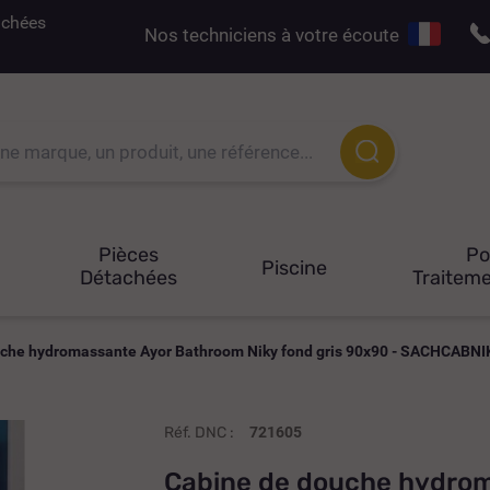
tachées
Nos techniciens à votre écoute
Pièces
P
Piscine
Détachées
Traiteme
che hydromassante Ayor Bathroom Niky fond gris 90x90 - SACHCABNI
Réf. DNC :
721605
Cabine de douche hydrom