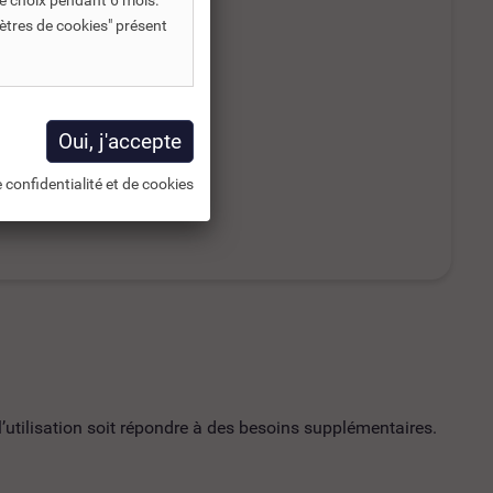
e choix pendant 6 mois.
ètres de cookies" présent
 confidentialité et de cookies
utilisation soit répondre à des besoins supplémentaires.