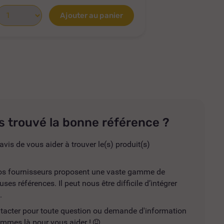
Ajouter au panier
s trouvé la bonne référence ?
avis de vous aider à trouver le(s) produit(s)
 nos fournisseurs proposent une vaste gamme de
es références. Il peut nous être difficile d’intégrer
.
ntacter pour toute question ou demande d'information
mmes là pour vous aider !