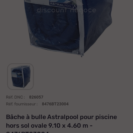
Réf. DNC :
826057
Réf. fournisseur :
8476BT23004
Bâche à bulle Astralpool pour piscine
hors sol ovale 9.10 x 4.60 m -