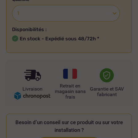
Disponibilités :
En stock - Expédié sous 48/72h
*
Retrait en
Livraison
Garantie et SAV
magasin sans
fabricant
frais
Besoin d’un conseil sur ce produit ou sur votre
installation ?