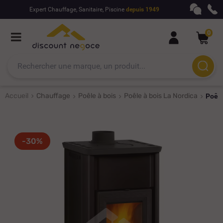
Expert Chauffage, Sanitaire, Piscine
depuis 1949
0
Accueil
Chauffage
Poêle à bois
Poêle à bois La Nordica
Poêle
-30%