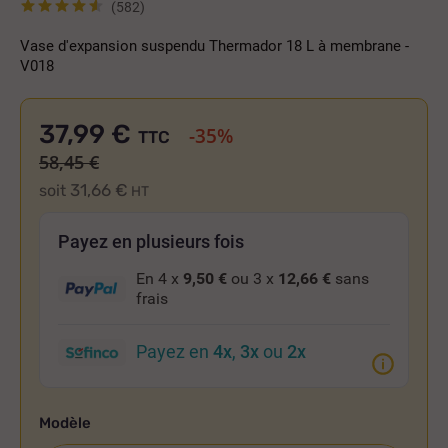
(582)
Vase d'expansion suspendu Thermador 18 L à membrane -
V018
37,99 €
-35%
TTC
58,45 €
31,66 €
soit
HT
Payez en plusieurs fois
En 4 x
9,50 €
ou 3 x
12,66 €
sans
frais
Payez en
4x
,
3x
ou
2x
Modèle