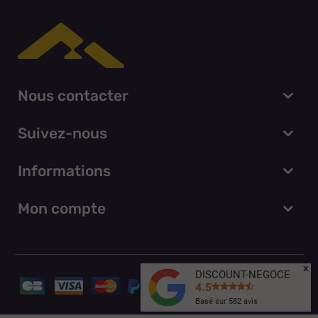
Nous contacter
Suivez-nous
Informations
Mon compte
x
DISCOUNT-NEGOCE
4.5
Basé sur
582
avis