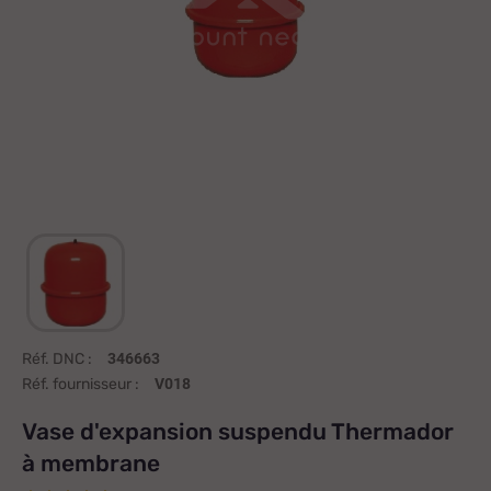
Réf. DNC :
346663
Réf. fournisseur :
V018
Vase d'expansion suspendu Thermador
à membrane