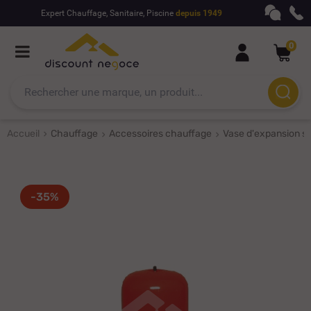
Expert Chauffage, Sanitaire, Piscine
depuis 1949
0
Accueil
Chauffage
Accessoires chauffage
Vase d'expansion sa
-35%