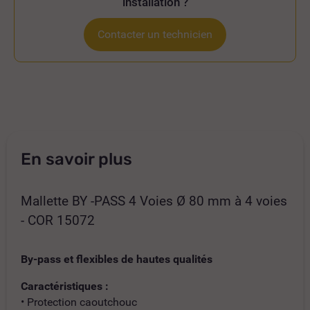
installation ?
Contacter un technicien
En savoir plus
Mallette BY -PASS 4 Voies Ø 80 mm à 4 voies
- COR 15072
By-pass et flexibles de hautes qualités
Caractéristiques :
• Protection caoutchouc