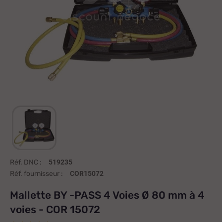
Réf. DNC :
519235
Réf. fournisseur :
COR15072
Mallette BY -PASS 4 Voies Ø 80 mm à 4
voies - COR 15072