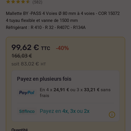
(582)
Mallette BY -PASS 4 Voies Ø 80 mm à 4 voies - COR 15072
4 tuyau flexible et vanne de 1500 mm
Réfrigérant : R 410 - R 32 - R407C - R134A
99,62 €
-40%
TTC
166,03 €
83,02 €
soit
HT
Payez en plusieurs fois
En 4 x
24,91 €
ou 3 x
33,21 €
sans
frais
Payez en
4x
,
3x
ou
2x
Quantité