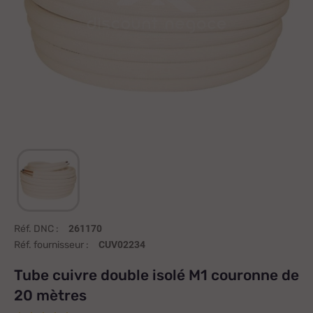
Réf. DNC :
261170
Réf. fournisseur :
CUV02234
Tube cuivre double isolé M1 couronne de
20 mètres