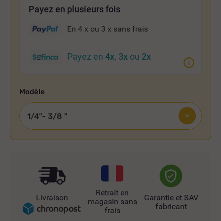
Payez en plusieurs fois
En 4 x ou 3 x
sans frais
Payez en
4x
,
3x
ou
2x
Modèle
Retrait en
Livraison
Garantie et SAV
magasin sans
fabricant
frais