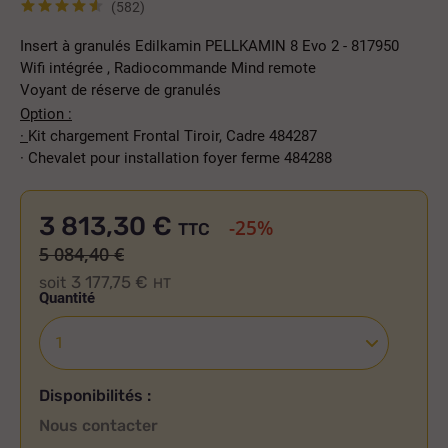
(582)
Insert à granulés Edilkamin PELLKAMIN 8 Evo 2 - 817950
Wifi intégrée , Radiocommande Mind remote
Voyant de réserve de granulés
Option :
·
Kit chargement Frontal Tiroir, Cadre 484287
·
Chevalet pour installation foyer ferme 484288
3 813,30 €
-25%
TTC
5 084,40 €
3 177,75 €
soit
HT
Quantité
Disponibilités :
Nous contacter