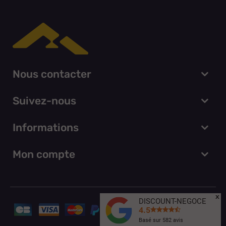
Nous contacter
Suivez-nous
Informations
Mon compte
x
DISCOUNT-NEGOCE
4.5
Basé sur
582
avis