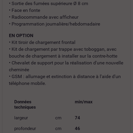
• Sortie des fumées supérieure Ø 8 cm
• Face en fonte
• Radiocommande avec afficheur
• Programmation journalière/hebdomadaire
EN OPTION
• Kit tiroir de chargement frontal
• Kit de chargement par trappe avec toboggan, avec
bouche de chargement à installer sur la contre-hotte
• Chevalet de support pour la réalisation d'une nouvelle
cheminée
• GSM : allumage et extinction à distance à l'aide d'un
téléphone mobile.
Données
min/max
techniques
largeur
cm
74
profondeur
cm
46