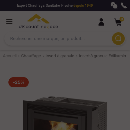
Expert Chauffage, Sanitaire, Piscine
depuis 1949
0
Accueil
Chauffage
Insert à granule
Insert à granule Edilkamin
-25%