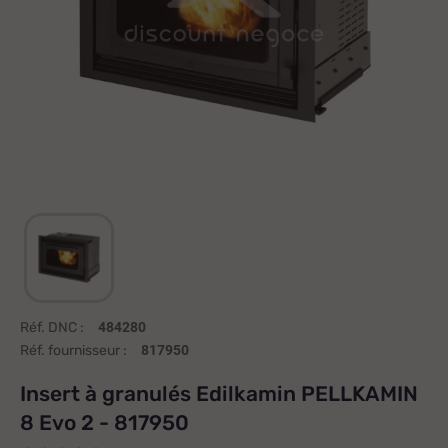
Réf. DNC :
484280
Réf. fournisseur :
817950
Insert à granulés Edilkamin PELLKAMIN
8 Evo 2 - 817950