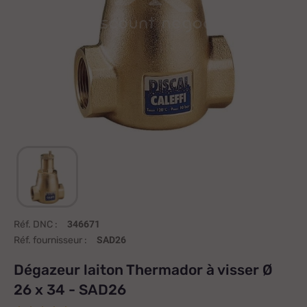
Réf. DNC :
346671
Réf. fournisseur :
SAD26
Dégazeur laiton Thermador à visser Ø
26 x 34 - SAD26