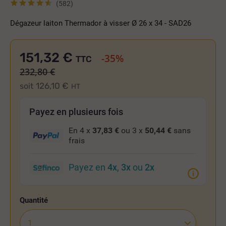
(582)
Dégazeur laiton Thermador à visser Ø 26 x 34 - SAD26
151,32 €
-35%
TTC
232,80 €
126,10 €
soit
HT
Payez en plusieurs fois
En 4 x
37,83 €
ou 3 x
50,44 €
sans
frais
Payez en
4x
,
3x
ou
2x
Quantité