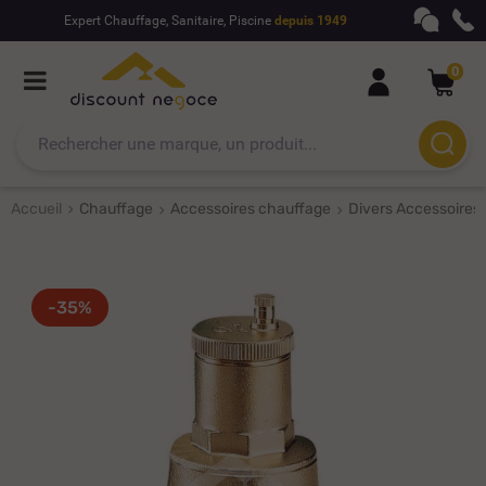
Expert Chauffage, Sanitaire, Piscine
depuis 1949
0
Accueil
Chauffage
Accessoires chauffage
Divers Accessoires
-35%