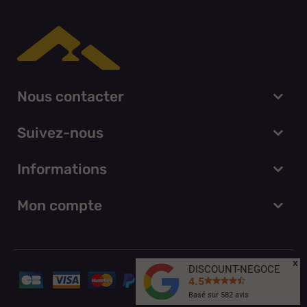
Nous contacter
Suivez-nous
Informations
Mon compte
x
DISCOUNT-NEGOCE
4.5
Basé sur
582
avis