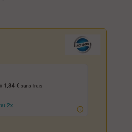
1,34 €
 x
sans frais
ou
2x