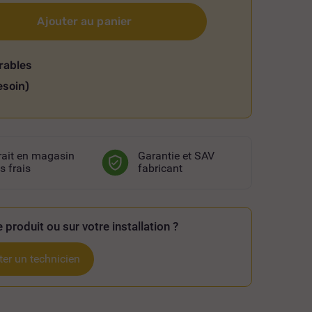
Ajouter au panier
rables
esoin)
rait en magasin
Garantie et SAV
s frais
fabricant
 produit ou sur votre installation ?
er un technicien