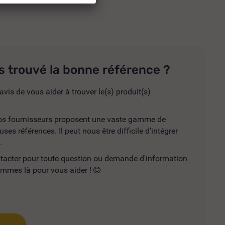
s trouvé la bonne référence ?
avis de vous aider à trouver le(s) produit(s)
 nos fournisseurs proposent une vaste gamme de
es références. Il peut nous être difficile d’intégrer
.
ntacter pour toute question ou demande d'information
mmes là pour vous aider !