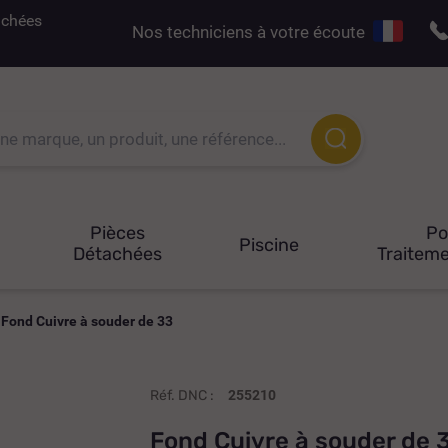
tachées
Nos techniciens à votre écoute
Pièces
P
Piscine
Détachées
Traiteme
Fond Cuivre à souder de 33
Réf. DNC :
255210
Fond Cuivre à souder de 