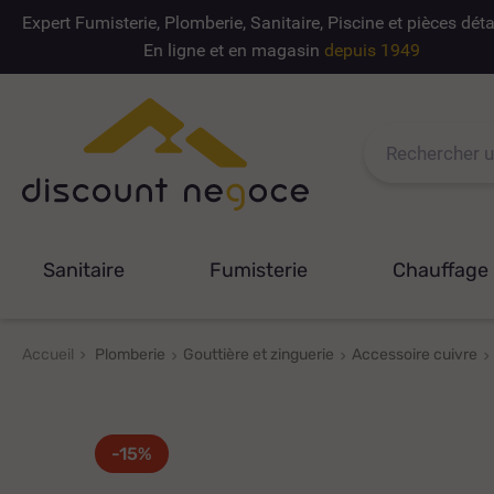
Expert Fumisterie, Plomberie, Sanitaire, Piscine et pièces dé
En ligne et en magasin
depuis 1949
Sanitaire
Fumisterie
Chauffage
Accueil
Plomberie
Gouttière et zinguerie
Accessoire cuivre
-15%