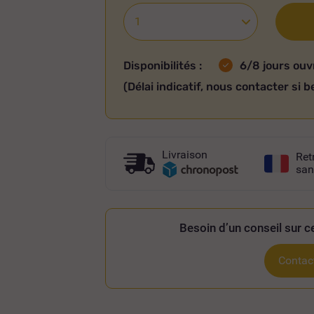
Disponibilités :
6/8 jours ouv
(Délai indicatif, nous contacter si b
Livraison
Ret
san
Besoin d’un conseil sur ce
Contact