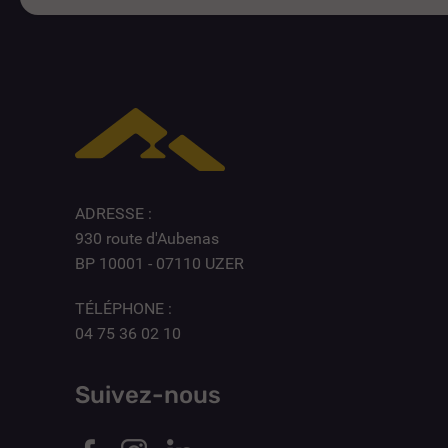
ADRESSE :
930 route d'Aubenas
BP 10001 - 07110 UZER
TÉLÉPHONE :
04 75 36 02 10
Suivez-nous