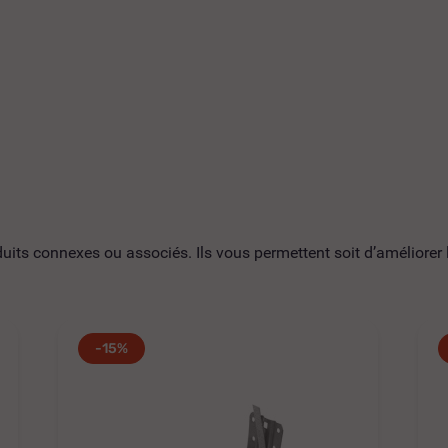
ts connexes ou associés. Ils vous permettent soit d’améliorer l’
-15%