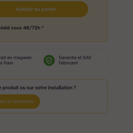
Ajouter au panier
pédié sous 48/72h
*
rait en magasin
Garantie et SAV
s frais
fabricant
 produit ou sur votre installation ?
er un technicien