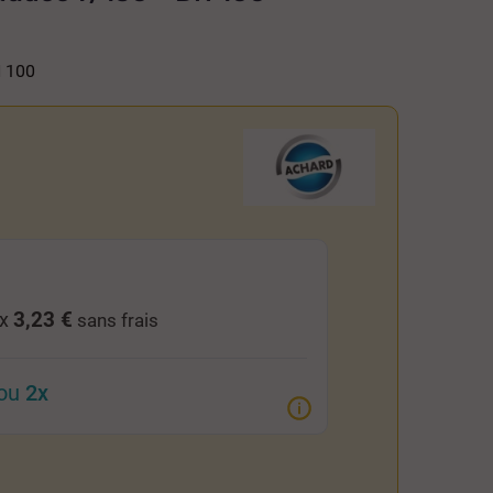
N 100
3,23 €
 x
sans frais
ou
2x