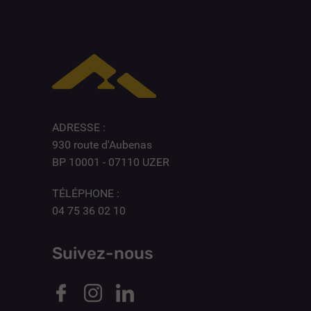
ADRESSE :
930 route d'Aubenas
BP 10001 - 07110 UZER
TÉLÉPHONE :
04 75 36 02 10
Suivez-nous