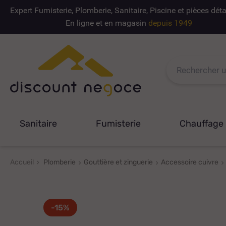
Expert Fumisterie, Plomberie, Sanitaire, Piscine et pièces dé
En ligne et en magasin
depuis 1949
Sanitaire
Fumisterie
Chauffage
Accueil
Plomberie
Gouttière et zinguerie
Accessoire cuivre
-15%