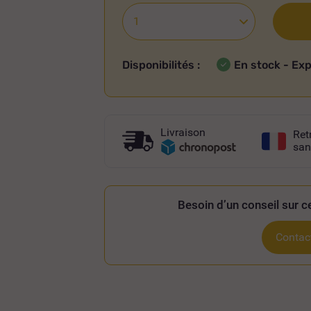
Disponibilités :
En stock - Ex
Livraison
Ret
san
Besoin d’un conseil sur ce
Contact