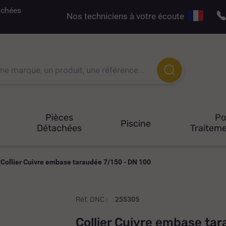
tachées
Nos techniciens à votre écoute
Pièces
P
Piscine
Détachées
Traiteme
Collier Cuivre embase taraudée 7/150 - DN 100
Réf. DNC :
255305
Collier Cuivre embase ta