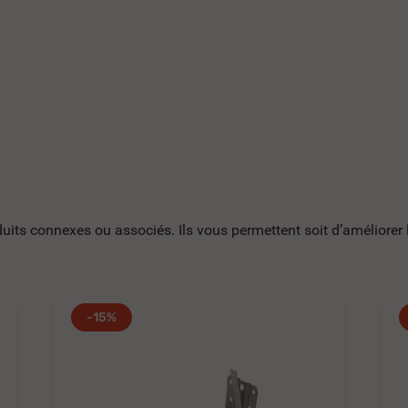
ts connexes ou associés. Ils vous permettent soit d’améliorer l’
-15%