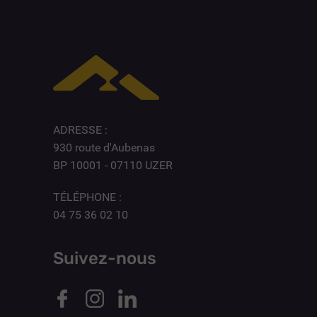
ADRESSE :
930 route d'Aubenas
BP 10001 - 07110 UZER
TÉLÉPHONE :
04 75 36 02 10
Suivez-nous