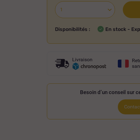
Disponibilités :
En stock - Ex
Livraison
Ret
san
Besoin d’un conseil sur ce
Contact