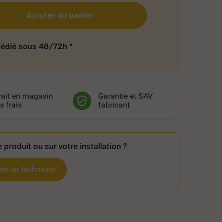
Ajouter au panier
pédié sous 48/72h
*
rait en magasin
Garantie et SAV
s frais
fabricant
 produit ou sur votre installation ?
er un technicien