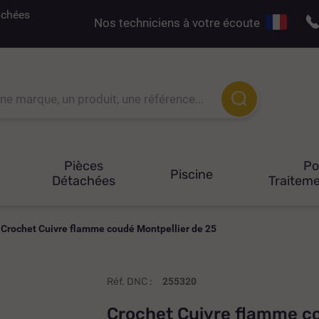
tachées
Nos techniciens à votre écoute
Pièces
P
Piscine
Détachées
Traiteme
Crochet Cuivre flamme coudé Montpellier de 25
Réf. DNC :
255320
Crochet Cuivre flamme co