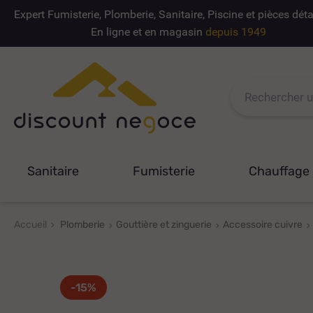
Expert Fumisterie, Plomberie, Sanitaire, Piscine et pièces dé
En ligne et en magasin
depuis 1949
Sanitaire
Fumisterie
Chauffage
Accueil
Plomberie
Gouttière et zinguerie
Accessoire cuivre
-15%