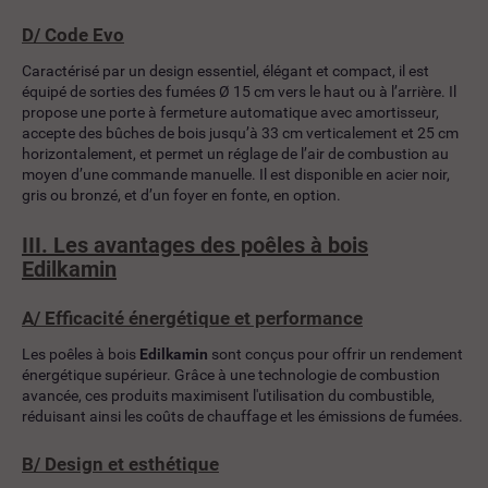
D/
Code Evo
Caractérisé par un design essentiel, élégant et compact, il est
équipé de sorties des fumées Ø 15 cm vers le haut ou à l’arrière. Il
propose une porte à fermeture automatique avec amortisseur,
accepte des bûches de bois jusqu’à 33 cm verticalement et 25 cm
horizontalement, et permet un réglage de l’air de combustion au
moyen d’une commande manuelle. Il est disponible en acier noir,
gris ou bronzé, et d’un foyer en fonte, en option.
III. Les avantages des poêles à bois
Edilkamin
A/ Efficacité énergétique et performance
Les poêles à bois
Edilkamin
sont conçus pour offrir un rendement
énergétique supérieur. Grâce à une technologie de combustion
avancée, ces produits maximisent l'utilisation du combustible,
réduisant ainsi les coûts de chauffage et les émissions de fumées.
B/ Design et esthétique