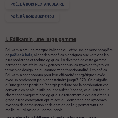
POÊLE À BOIS RECTANGULAIRE
POÊLE À BOIS SUSPENDU
I.
Edilkamin
, une large gamme
Edilkamin
est une marque italienne qui offre une gamme complète
de
poêles à bois
, allant des modèles classiques aux versions les
plus modernes et technologiques. La diversité de cette gamme
permet de satisfaire les exigences de tous les types de foyers, en
termes de design, de puissance et de fonctionnalité. Les poêles
Edilkamin
sont connus pour leur efficacité énergétique élevée,
avec un rendement pouvant atteindre jusqu'à 87%. Cela signifie
qu'une grande partie de l'énergie produite par la combustion est
convertie en chaleur utile pour chauffer l'espace, ce qui en fait un
choix économique et écologique. Ce rendement élevé est obtenu
grâce à une conception optimisée, qui comprend des systèmes
avancés de combustion et de gestion de l'air, permettant une
meilleure utilisation du combustible.
Les poêles à bois
Edilkamin
offrent une large gamme de