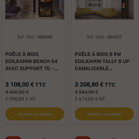
Réf. DNC :
484540
Réf. DNC :
484527
POÊLE À BOIS
POÊLE À BOIS 8 KW
EDILKAMIN BENCH 54
EDILKAMIN TALLY 8 UP
AVEC SUPPORT 70 -...
CANALISABLE...
3 108,00 €
3 208,80 €
TTC
TTC
4 440,00 €
4 584,00 €
2 590,00 €
HT
2 674,00 €
HT
Ajouter au panier
Ajouter au panier