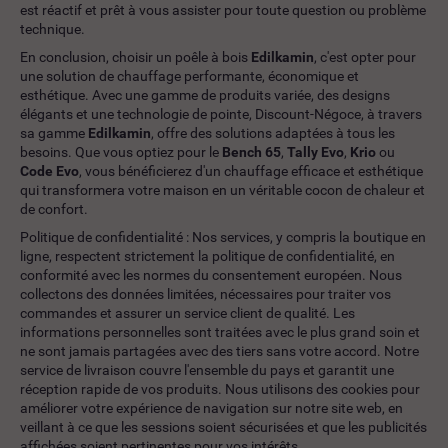
est réactif et prêt à vous assister pour toute question ou problème
technique.
En conclusion, choisir un poêle à bois
Edilkamin
, c'est opter pour
une solution de chauffage performante, économique et
esthétique. Avec une gamme de produits variée, des designs
élégants et une technologie de pointe, Discount-Négoce, à travers
sa gamme
Edilkamin
, offre des solutions adaptées à tous les
besoins. Que vous optiez pour le
Bench 65
,
Tally Evo
,
Krio
ou
Code Evo
, vous bénéficierez d'un chauffage efficace et esthétique
qui transformera votre maison en un véritable cocon de chaleur et
de confort.
Politique de confidentialité : Nos services, y compris la boutique en
ligne, respectent strictement la politique de confidentialité, en
conformité avec les normes du consentement européen. Nous
collectons des données limitées, nécessaires pour traiter vos
commandes et assurer un service client de qualité. Les
informations personnelles sont traitées avec le plus grand soin et
ne sont jamais partagées avec des tiers sans votre accord. Notre
service de livraison couvre l'ensemble du pays et garantit une
réception rapide de vos produits. Nous utilisons des cookies pour
améliorer votre expérience de navigation sur notre site web, en
veillant à ce que les sessions soient sécurisées et que les publicités
affichées soient pertinentes pour vos intérêts.