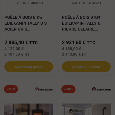
Réf. DNC :
484531
Réf. DNC :
484523
POÊLE À BOIS 8 KW
POÊLE À BOIS 8 KW
EDILKAMIN TALLY 8 S
EDILKAMIN TALLY 8
ACIER GRIS...
PIERRE OLLAIRE...
2 885,40 €
2 931,60 €
TTC
TTC
4 122,00 €
4 188,00 €
2 404,50 €
HT
2 443,00 €
HT
Ajouter au panier
Ajouter au panier
-30%
-30%