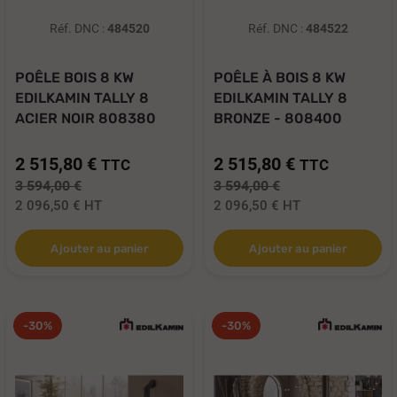
Réf. DNC :
484520
Réf. DNC :
484522
POÊLE BOIS 8 KW
POÊLE À BOIS 8 KW
EDILKAMIN TALLY 8
EDILKAMIN TALLY 8
ACIER NOIR 808380
BRONZE - 808400
2 515,80 €
2 515,80 €
TTC
TTC
3 594,00 €
3 594,00 €
2 096,50 €
HT
2 096,50 €
HT
Ajouter au panier
Ajouter au panier
-30%
-30%