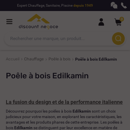
Expert Chauffage, Sanitaire, Piscine
depuis 1949
0
Accueil
Chauffage
Poêle à bois
Poêle à bois Edilkamin
Poêle à bois Edilkamin
La fusion du design et de la performance italienne
Découvrez pourquoi les poêles à bois
Edilkamin
sont un choix
judicieux pour votre maison, en explorant les caractéristiques, les
avantages et les produits phares de cette entreprise. Les poêles à
bois
Edilkamin
se distinguent par leur excellence en matière de