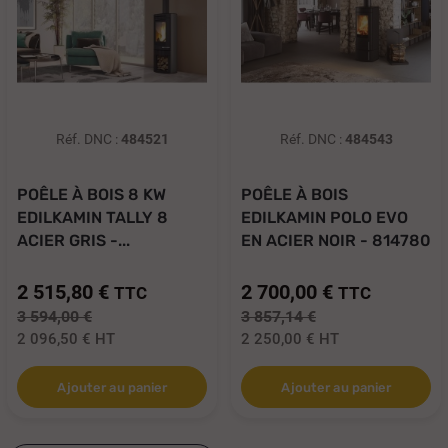
Réf. DNC :
484521
Réf. DNC :
484543
POÊLE À BOIS 8 KW
POÊLE À BOIS
EDILKAMIN TALLY 8
EDILKAMIN POLO EVO
ACIER GRIS -...
EN ACIER NOIR - 814780
2 515,80 €
2 700,00 €
TTC
TTC
3 594,00 €
3 857,14 €
2 096,50 €
HT
2 250,00 €
HT
Ajouter au panier
Ajouter au panier