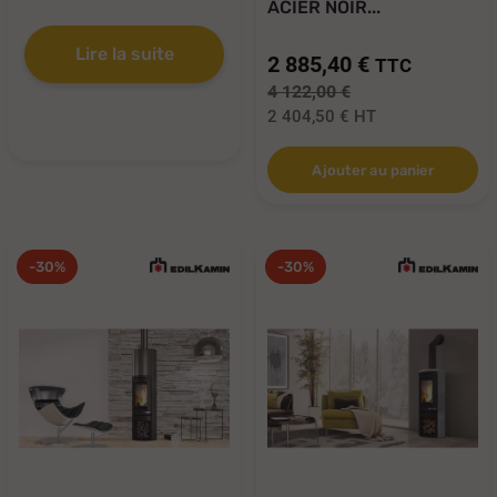
ACIER NOIR...
Lire la suite
2 885,40 €
TTC
4 122,00 €
2 404,50 €
HT
Ajouter au panier
-30%
-30%