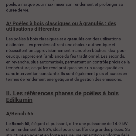
poêle, ainsi que pour maximiser son rendement et prolonger sa
durée de vie.
A/ Poêles à bois classiques ou à
granulés
: des
utilisations différentes
Les poêles à bois classiques et à
granulés
ont des utilisations
distinctes. Les premiers offrent une chaleur authentique et
nécessitent un approvisionnement manuel en bûches, idéal pour
ceux qui apprécient l'ambiance du feu traditionnel. Les seconds,
en revanche, plus automatisés, permettent un contrôle précis de la
température, ce qui les rend pratiques pour un usage quotidien
sans intervention constante. Ils sont également plus efficaces en
termes de rendement énergétique et de gestion des émissions.
II. Les références phares de poêles à bois
Edilkamin
A/
Bench 65
Le
Bench 65
, élégant et puissant, offre une puissance de 14.9 kW
et un rendement de 85%, idéal pour chauffer de grandes pièces. Sa
structure en acier et en fonte assure une répartition uniforme de la