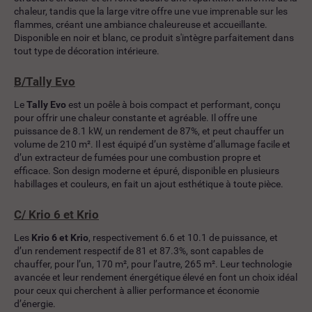
chaleur, tandis que la large vitre offre une vue imprenable sur les
flammes, créant une ambiance chaleureuse et accueillante.
Disponible en noir et blanc, ce produit s'intègre parfaitement dans
tout type de décoration intérieure.
B/
Tally Evo
Le
Tally Evo
est un poêle à bois compact et performant, conçu
pour offrir une chaleur constante et agréable. Il offre une
puissance de 8.1 kW, un rendement de 87%, et peut chauffer un
volume de 210 m². Il est équipé d’un système d’allumage facile et
d’un extracteur de fumées pour une combustion propre et
efficace. Son design moderne et épuré, disponible en plusieurs
habillages et couleurs, en fait un ajout esthétique à toute pièce.
C/
Krio 6 et Krio
Les
Krio 6 et Krio
, respectivement 6.6 et 10.1 de puissance, et
d’un rendement respectif de 81 et 87.3%, sont capables de
chauffer, pour l’un, 170 m², pour l’autre, 265 m². Leur technologie
avancée et leur rendement énergétique élevé en font un choix idéal
pour ceux qui cherchent à allier performance et économie
d’énergie.