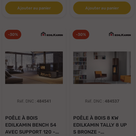
Ajouter au panier
Ajouter au panier
-30%
-30%
Réf. DNC :
484541
Réf. DNC :
484537
POÊLE À BOIS
POÊLE À BOIS 8 KW
EDILKAMIN BENCH 54
EDILKAMIN TALLY 8 UP
AVEC SUPPORT 120 -...
S BRONZE -...