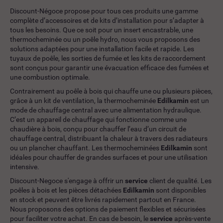
Discount-Négoce propose pour tous ces produits une gamme
complète d’accessoires et de kits d’installation pour s’adapter à
tous les besoins. Que ce soit pour un insert encastrable, une
thermocheminée ou un poêle hydro, nous vous proposons des
solutions adaptées pour une installation facile et rapide. Les
tuyaux de poêle, les sorties de fumée et les kits de raccordement
sont conçus pour garantir une évacuation efficace des fumées et
une combustion optimale.
Contrairement au poêle à bois qui chauffe une ou plusieurs pièces,
grâce à un kit de ventilation, la thermocheminée
Edilkamin
est un
mode de chauffage central avec une alimentation hydraulique.
C’est un appareil de chauffage qui fonctionne comme une
chaudière à bois, conçu pour chauffer l’eau d’un circuit de
chauffage central, distribuant la chaleur à travers des radiateurs
ou un plancher chauffant. Les thermocheminées
Edilkamin
sont
idéales pour chauffer de grandes surfaces et pour une utilisation
intensive.
Discount-Negoce s'engage à offrir un
service
client de qualité. Les
poêles à bois et les pièces détachées
Edilkamin
sont disponibles
en stock et peuvent être livrés rapidement partout en France.
Nous proposons des options de paiement flexibles et sécurisées
pour faciliter votre achat. En cas de besoin, le
service
après-vente