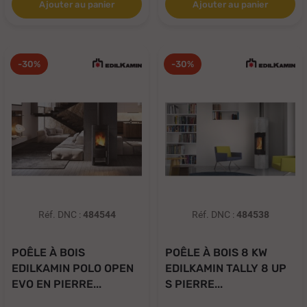
Ajouter au panier
Ajouter au panier
-30%
-30%
Réf. DNC :
484544
Réf. DNC :
484538
POÊLE À BOIS
POÊLE À BOIS 8 KW
EDILKAMIN POLO OPEN
EDILKAMIN TALLY 8 UP
EVO EN PIERRE...
S PIERRE...