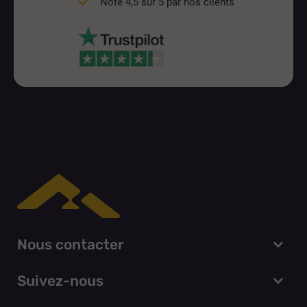
Noté 4,5 sur 5 par nos clients
Nous contacter
Suivez-nous