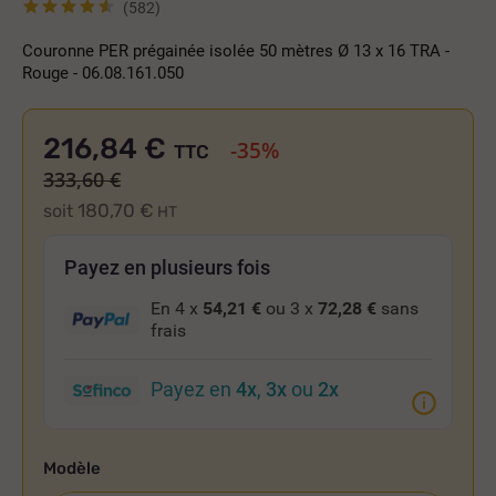
(582)
Couronne PER prégainée isolée 50 mètres Ø 13 x 16 TRA -
Rouge - 06.08.161.050
216,84 €
-35%
TTC
333,60 €
180,70 €
soit
HT
Payez en plusieurs fois
En 4 x
54,21 €
ou 3 x
72,28 €
sans
frais
Payez en
4x
,
3x
ou
2x
Modèle