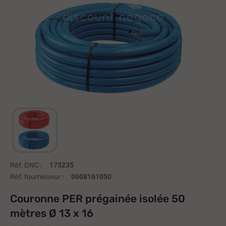
Réf. DNC :
175235
Réf. fournisseur :
0608161050
Couronne PER prégainée isolée 50
mètres Ø 13 x 16