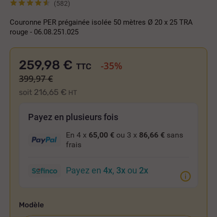
(582)
Couronne PER prégainée isolée 50 mètres Ø 20 x 25 TRA
rouge - 06.08.251.025
259,98 €
-35%
TTC
399,97 €
216,65 €
soit
HT
Payez en plusieurs fois
En 4 x
65,00 €
ou 3 x
86,66 €
sans
frais
Payez en
4x
,
3x
ou
2x
Modèle