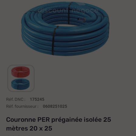
Réf. DNC :
175245
Réf. fournisseur :
0608251025
Couronne PER prégainée isolée 25
mètres 20 x 25