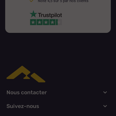
Noté 4,5 sur 5 par nos clients
Nous contacter
Suivez-nous