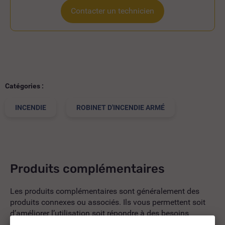
Contacter un technicien
Catégories :
INCENDIE
ROBINET D'INCENDIE ARMÉ
Produits complémentaires
Les produits complémentaires sont généralement des
produits connexes ou associés. Ils vous permettent soit
d’améliorer l’utilisation soit répondre à des besoins
supplémentaires.