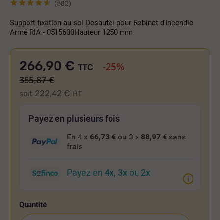
(582)
Support fixation au sol Desautel pour Robinet d'Incendie
Armé RIA - 0515600Hauteur 1250 mm
266,90 €
-25%
TTC
355,87 €
222,42 €
soit
HT
Payez en plusieurs fois
En 4 x
66,73 €
ou 3 x
88,97 €
sans
frais
Payez en
4x
,
3x
ou
2x
Quantité