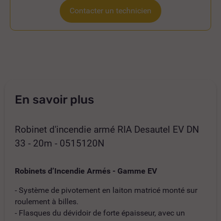
Contacter un technicien
En savoir plus
Robinet d'incendie armé RIA Desautel EV DN
33 - 20m - 0515120N
Robinets d’Incendie Armés - Gamme EV
- Système de pivotement en laiton matricé monté sur
roulement à billes.
- Flasques du dévidoir de forte épaisseur, avec un