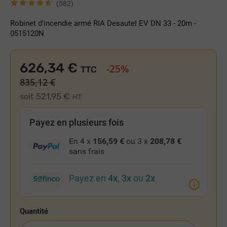
(582)
Robinet d'incendie armé RIA Desautel EV DN 33 - 20m -
0515120N
626,34 €
-25%
TTC
835,12 €
521,95 €
soit
HT
Payez en plusieurs fois
En 4 x
156,59 €
ou 3 x
208,78 €
sans frais
Payez en
4x
,
3x
ou
2x
Quantité