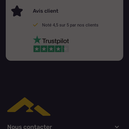
Avis client
Noté 4,5 sur 5 par nos clients
Nous contacter