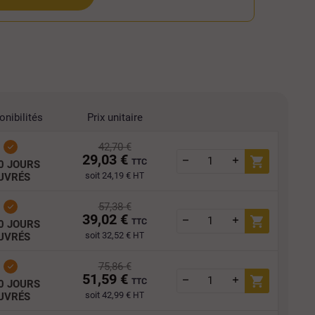
onibilités
Prix unitaire
42,70 €
29,03 €
TTC
0 JOURS
soit 24,19 €
UVRÉS
HT
57,38 €
39,02 €
TTC
0 JOURS
soit 32,52 €
UVRÉS
HT
75,86 €
51,59 €
TTC
0 JOURS
soit 42,99 €
UVRÉS
HT