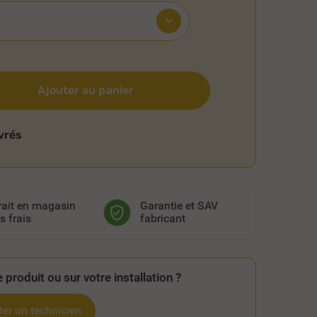
Ajouter au panier
vrés
rait en magasin
Garantie et SAV
s frais
fabricant
 produit ou sur votre installation ?
er un technicien