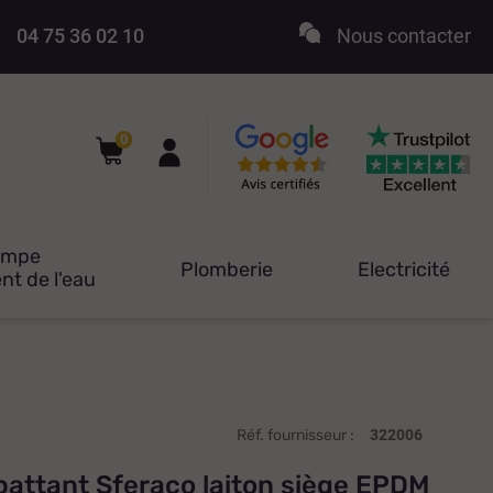
04 75 36 02 10
Nous contacter
0
ompe
Plomberie
Electricité
nt de l'eau
Réf. fournisseur :
322006
battant Sferaco laiton siège EPDM