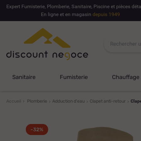
Expert Fumisterie, Plomberie, Sanitaire, Piscine et pièces dé
En ligne et en magasin
depuis 1949
Sanitaire
Fumisterie
Chauffage
Accueil
Plomberie
Adduction d'eau
Clapet anti-retour
Clap
-32%