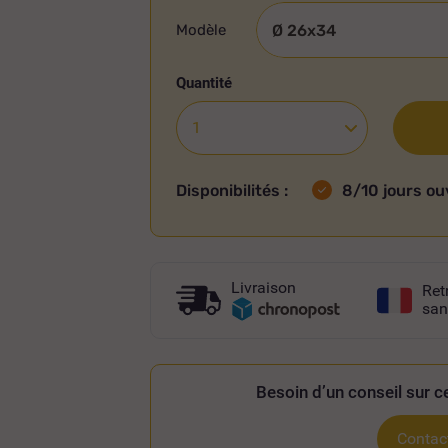
Modèle
Quantité
Disponibilités :
8/10 jours ou
Livraison
Ret
san
Besoin d’un conseil sur ce
Contact