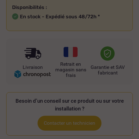
Disponibilités :
En stock - Expédié sous 48/72h
*
Retrait en
Livraison
Garantie et SAV
magasin sans
fabricant
frais
Besoin d’un conseil sur ce produit ou sur votre
installation ?
Contacter un technicien