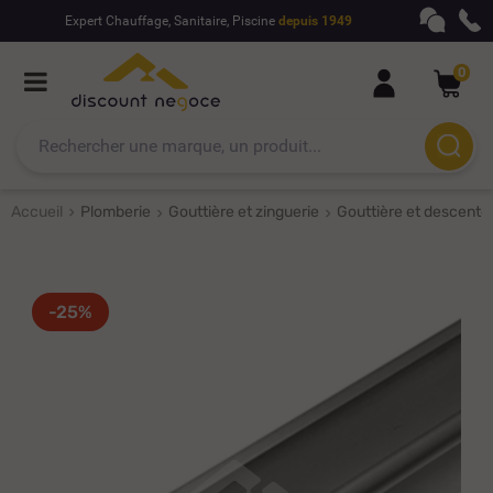
Expert Chauffage, Sanitaire, Piscine
depuis 1949
0
Accueil
Plomberie
Gouttière et zinguerie
Gouttière et descente
-25%