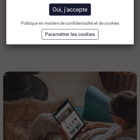
21,29 €
HT
17
Ajouter au panier
Politique en matière de confidentialité et de cookies