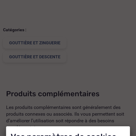
Catégories :
GOUTTIÈRE ET ZINGUERIE
GOUTTIÈRE ET DESCENTE
Produits complémentaires
Les produits complémentaires sont généralement des
produits connexes ou associés. Ils vous permettent soit
d’améliorer l’utilisation soit répondre à des besoins
supplémentaires.