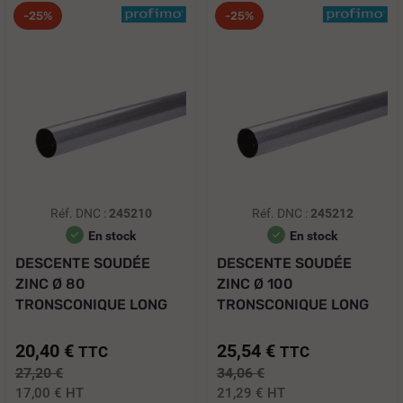
-25%
-25%
Réf. DNC :
245210
Réf. DNC :
245212
En stock
En stock
DESCENTE SOUDÉE
DESCENTE SOUDÉE
ZINC Ø 80
ZINC Ø 100
TRONSCONIQUE LONG
TRONSCONIQUE LONG
2.00 M
2.00 ML
20,40 €
25,54 €
TTC
TTC
27,20 €
34,06 €
17,00 €
HT
21,29 €
HT