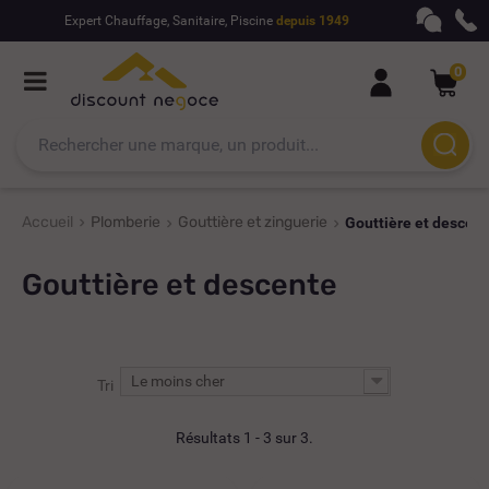
Expert Chauffage, Sanitaire, Piscine
depuis 1949
0
Accueil
Plomberie
Gouttière et zinguerie
Gouttière et descen
Gouttière et descente
Le moins cher
Tri
Résultats 1 - 3 sur 3.