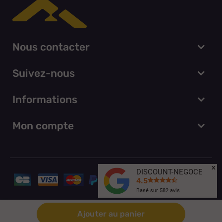
Nous contacter
Suivez-nous
Informations
Mon compte
x
DISCOUNT-NEGOCE
4.5
Basé sur
582
avis
© Discount Negoce 2026
Ajouter au panier