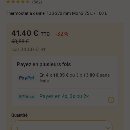
(582)
Thermostat à canne TUS 270 mm Mono 75 L / 100 L
41,40 €
-32%
TTC
60,88 €
34,50 €
soit
HT
Payez en plusieurs fois
En 4 x
10,35 €
ou 3 x
13,80 €
sans
frais
Payez en
4x
,
3x
ou
2x
Quantité