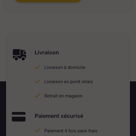
Livraison
Livraison à domicile
Livraison en point relais
Retrait en magasin
Paiement sécurisé
Paiement 4 fois sans frais