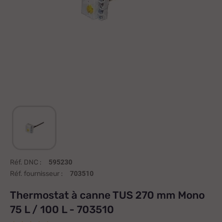
Réf. DNC :
595230
Réf. fournisseur :
703510
Thermostat à canne TUS 270 mm Mono
75 L / 100 L - 703510