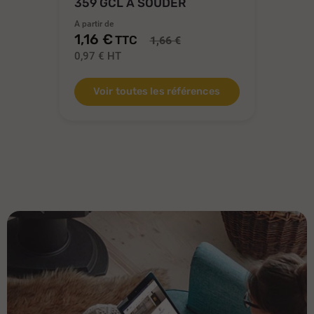
359 GCL À SOUDER
A partir de
1,16 €
TTC
1,66 €
0,97 €
HT
Voir toutes les références