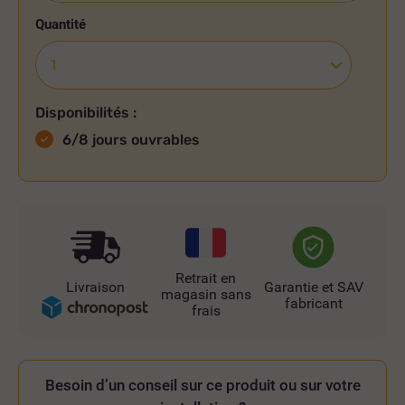
Quantité
Disponibilités :
6/8 jours ouvrables
Retrait en
Livraison
Garantie et SAV
magasin sans
fabricant
frais
Besoin d’un conseil sur ce produit ou sur votre