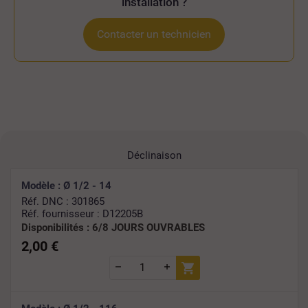
installation ?
Contacter un technicien
Déclinaison
Modèle : Ø 1/2 - 14
Réf. DNC : 301865
Réf. fournisseur : D12205B
Disponibilités :
6/8 JOURS OUVRABLES
2,00 €