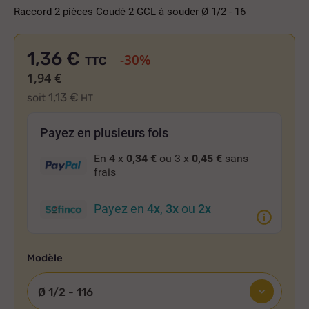
Raccord 2 pièces Coudé 2 GCL à souder Ø 1/2 - 16
1,36 €
-30%
TTC
1,94 €
1,13 €
soit
HT
Payez en plusieurs fois
En 4 x
0,34 €
ou 3 x
0,45 €
sans
frais
Payez en
4x
,
3x
ou
2x
Modèle