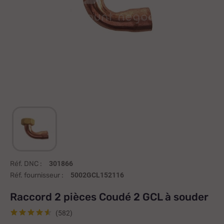
Réf. DNC :
301866
Réf. fournisseur :
5002GCL152116
Raccord 2 pièces Coudé 2 GCL à souder
(582)