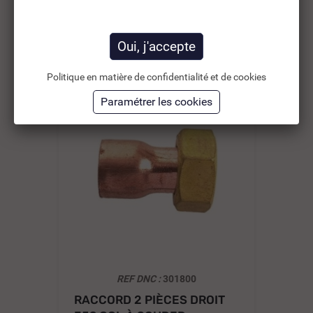
d’améliorer l’utilisation soit répondre à des besoins
supplémentaires.
Politique en matière de confidentialité et de cookies
-30%
REF DNC :
301800
RACCORD 2 PIÈCES DROIT