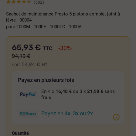
(582)
Sachet de maintenance Presto 5 pistons complet joint à
lèvre - 90004
pour 1000M - 1000E - 1000TC - 1000A
65,93 €
-30%
TTC
94,19 €
54,94 €
soit
HT
Payez en plusieurs fois
En 4 x
16,48 €
ou 3 x
21,98 €
sans
frais
Payez en
4x
,
3x
ou
2x
Quantité