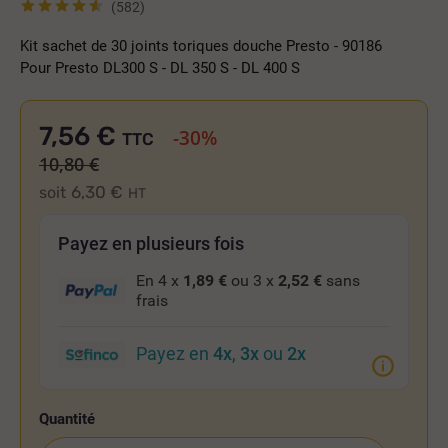
(582)
Kit sachet de 30 joints toriques douche Presto - 90186
Pour Presto DL300 S - DL 350 S - DL 400 S
7,56 €
-30%
TTC
10,80 €
6,30 €
soit
HT
Payez en plusieurs fois
En 4 x
1,89 €
ou 3 x
2,52 €
sans
frais
Payez en
4x
,
3x
ou
2x
Quantité