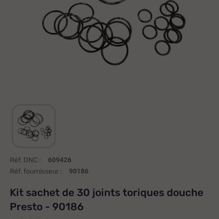
Réf. DNC :
609426
Réf. fournisseur :
90186
Kit sachet de 30 joints toriques douche
Presto - 90186