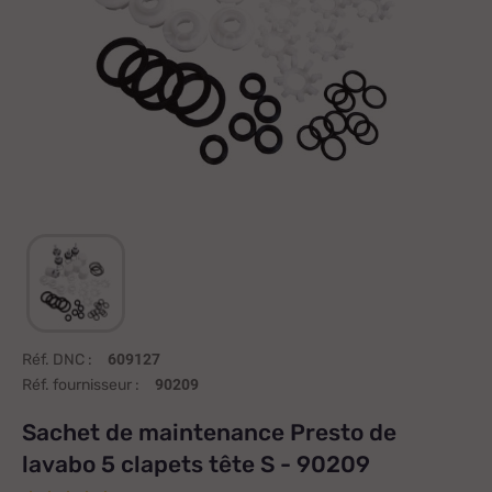
Réf. DNC :
609127
Réf. fournisseur :
90209
Sachet de maintenance Presto de
lavabo 5 clapets tête S - 90209