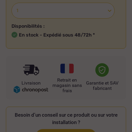
Disponibilités :
En stock - Expédié sous 48/72h
*
Retrait en
Livraison
Garantie et SAV
magasin sans
fabricant
frais
Besoin d’un conseil sur ce produit ou sur votre
installation ?