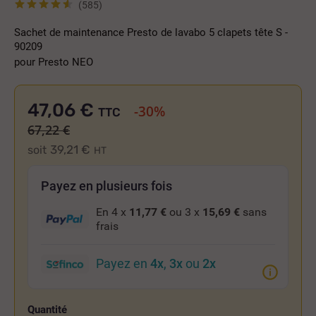
(585)
Sachet de maintenance Presto de lavabo 5 clapets tête S -
90209
pour Presto NEO
47,06 €
-30%
TTC
67,22 €
39,21 €
soit
HT
Payez en plusieurs fois
En 4 x
11,77 €
ou 3 x
15,69 €
sans
frais
Payez en
4x
,
3x
ou
2x
Quantité