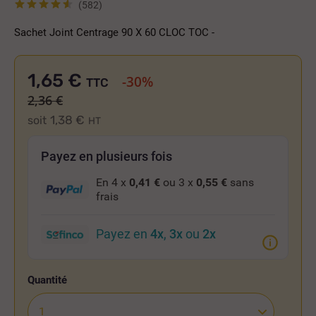
(582)
Sachet Joint Centrage 90 X 60 CLOC TOC -
1,65 €
-30%
TTC
2,36 €
1,38 €
soit
HT
Payez en plusieurs fois
En 4 x
0,41 €
ou 3 x
0,55 €
sans
frais
Payez en
4x
,
3x
ou
2x
Quantité