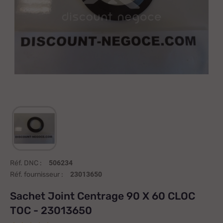
Réf. DNC :
506234
Réf. fournisseur :
23013650
Sachet Joint Centrage 90 X 60 CLOC
TOC - 23013650