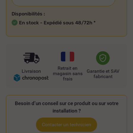
Disponibilités :
En stock - Expédié sous 48/72h
*
Retrait en
Livraison
Garantie et SAV
magasin sans
fabricant
frais
Besoin d’un conseil sur ce produit ou sur votre
installation ?
Contacter un technicien