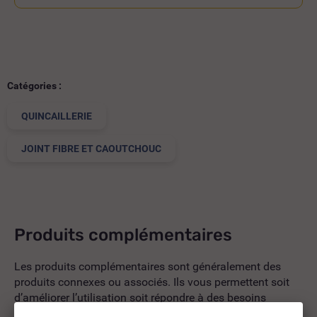
Catégories :
QUINCAILLERIE
JOINT FIBRE ET CAOUTCHOUC
Produits complémentaires
Les produits complémentaires sont généralement des
produits connexes ou associés. Ils vous permettent soit
d’améliorer l’utilisation soit répondre à des besoins
supplémentaires.