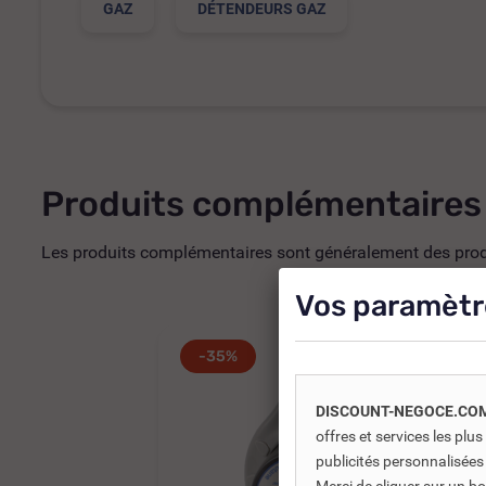
GAZ
DÉTENDEURS GAZ
Produits complémentaires
Les produits complémentaires sont généralement des produi
Vos paramètr
-35%
DISCOUNT-NEGOCE.CO
offres et services les pl
publicités personnalisées