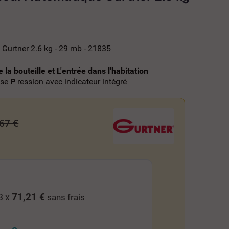
Gurtner 2.6 kg - 29 mb - 21835
 la bouteille et L'entrée dans l'habitation
sse
P
ression avec indicateur intégré
67 €
71,21 €
3 x
sans frais