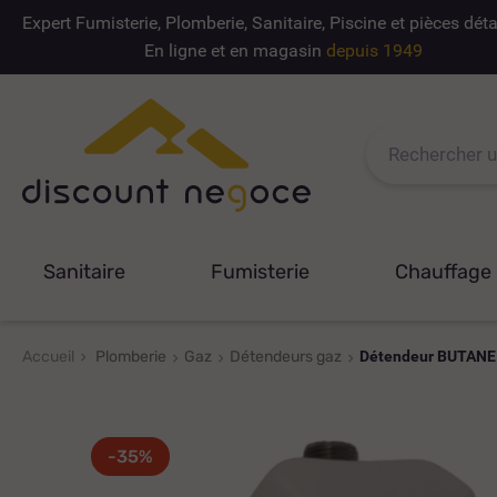
Expert Fumisterie, Plomberie, Sanitaire, Piscine et pièces dé
En ligne et en magasin
depuis 1949
Sanitaire
Fumisterie
Chauffage
Accueil
Plomberie
Gaz
Détendeurs gaz
Détendeur BUTANE I
-35%