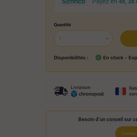
Payez en
4x
,
3x
Quantité
Disponibilités :
En stock - Ex
Livraison
Ret
san
Besoin d’un conseil sur ce
Contact