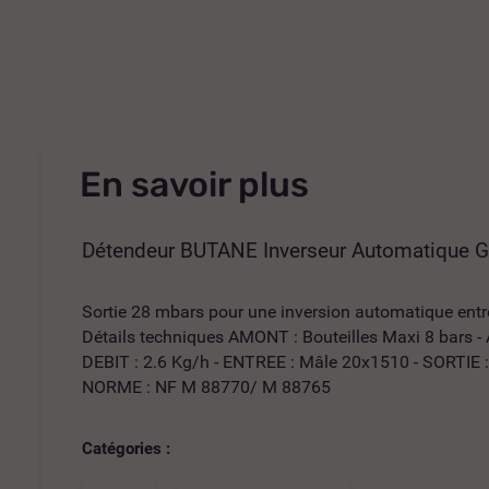
En savoir plus
Détendeur BUTANE Inverseur Automatique Gu
Sortie 28 mbars pour une inversion automatique entre
Détails techniques AMONT : Bouteilles Maxi 8 bars -
DEBIT : 2.6 Kg/h - ENTREE : Mâle 20x1510 - SORTIE 
NORME : NF M 88770/ M 88765
Catégories :