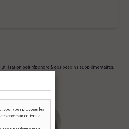
utilisation soit répondre à des besoins supplémentaires.
-35%
-35%
ic, pour vous proposer les
s, des communications et