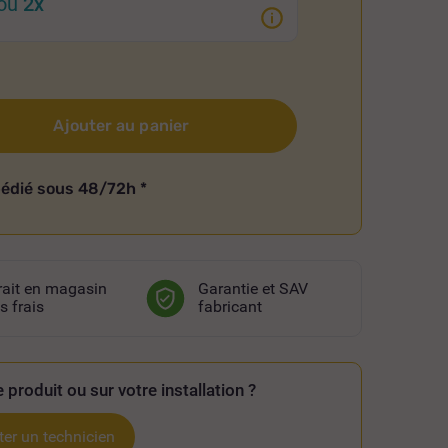
ou
2x
Ajouter au panier
pédié sous 48/72h
*
rait en magasin
Garantie et SAV
s frais
fabricant
 produit ou sur votre installation ?
er un technicien