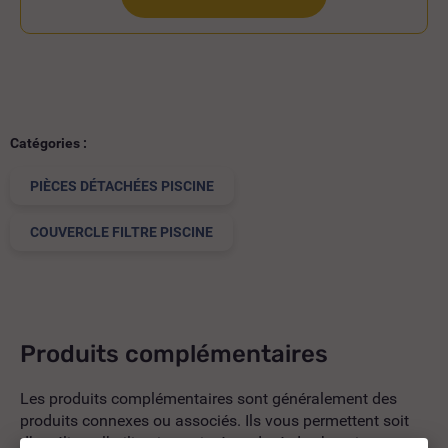
Catégories :
PIÈCES DÉTACHÉES PISCINE
COUVERCLE FILTRE PISCINE
Produits complémentaires
Les produits complémentaires sont généralement des
produits connexes ou associés. Ils vous permettent soit
d’améliorer l’utilisation soit répondre à des besoins