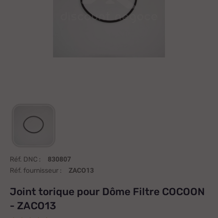
Réf. DNC :
830807
Réf. fournisseur :
ZACO13
Joint torique pour Dôme Filtre COCOON
- ZACO13