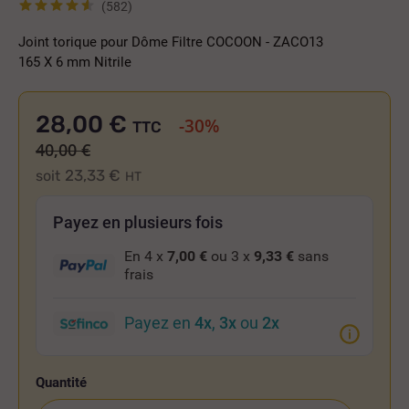
(582)
Joint torique pour Dôme Filtre COCOON - ZACO13
165 X 6 mm Nitrile
28,00 €
-30%
TTC
40,00 €
23,33 €
soit
HT
Payez en plusieurs fois
En 4 x
7,00 €
ou 3 x
9,33 €
sans
frais
Payez en
4x
,
3x
ou
2x
Quantité