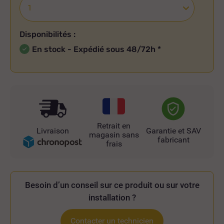
Disponibilités :
En stock - Expédié sous 48/72h
*
Retrait en
Livraison
Garantie et SAV
magasin sans
fabricant
frais
Besoin d’un conseil sur ce produit ou sur votre
installation ?
Contacter un technicien