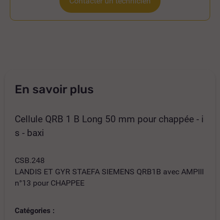
Contacter un technicien
En savoir plus
Cellule QRB 1 B Long 50 mm pour chappée - i
s - baxi
CSB.248
LANDIS ET GYR STAEFA SIEMENS QRB1B avec AMPIII
n°13 pour CHAPPEE
Catégories :