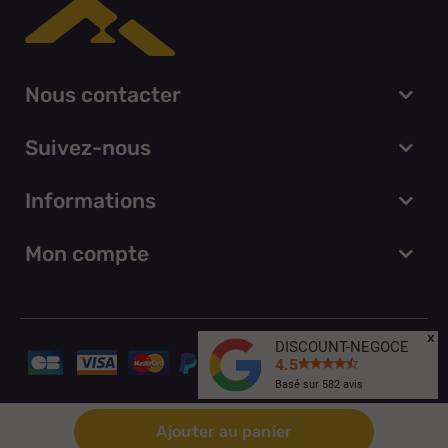
Nous contacter
Suivez-nous
Informations
Mon compte
x
DISCOUNT-NEGOCE
4.5
Basé sur
582
avis
© Discount Negoce 2026
Ajouter au panier