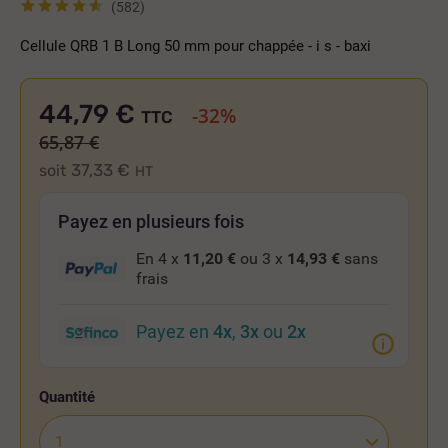
(582)
Cellule QRB 1 B Long 50 mm pour chappée - i s - baxi
44,79 €
-32%
TTC
65,87 €
37,33 €
soit
HT
Payez en plusieurs fois
En 4 x
11,20 €
ou 3 x
14,93 €
sans
frais
Payez en
4x
,
3x
ou
2x
Quantité