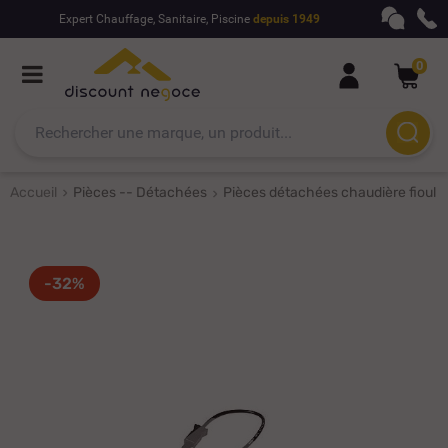
Expert Chauffage, Sanitaire, Piscine
depuis 1949
0
Accueil
Pièces -- Détachées
Pièces détachées chaudière fioul
-32%