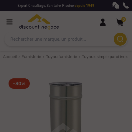
Expert Chauffage, Sanitaire, Piscine
depuis 1949
0
Accueil
Fumisterie
Tuyau fumisterie
Tuyaux simple paroi inox
-30%