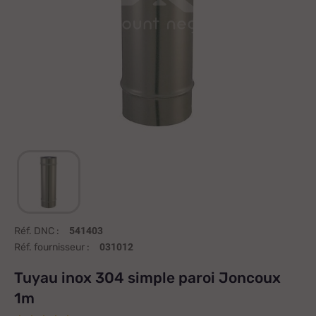
Réf. DNC :
541403
Réf. fournisseur :
031012
Tuyau inox 304 simple paroi Joncoux
1m