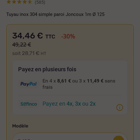
(585)
Tuyau inox 304 simple paroi Joncoux 1m Ø 125
34,46 €
-30%
TTC
49,22 €
28,71 €
soit
HT
Payez en plusieurs fois
En 4 x
8,61 €
ou 3 x
11,49 €
sans
frais
Payez en
4x
,
3x
ou
2x
Modèle