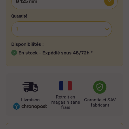
Quantité
Disponibilités :
En stock - Expédié sous 48/72h
*
Retrait en
Livraison
Garantie et SAV
magasin sans
fabricant
frais