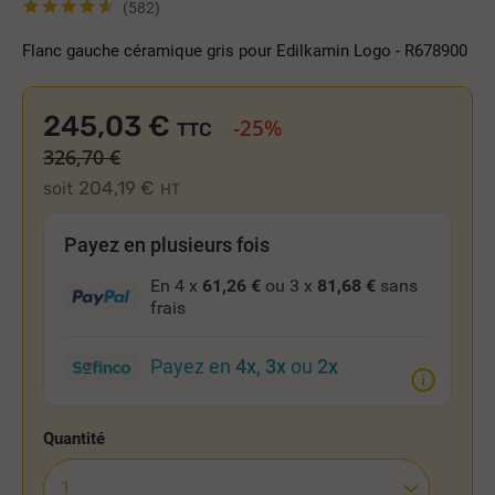
(582)
Flanc gauche céramique gris pour Edilkamin Logo - R678900
245,03 €
-25%
TTC
326,70 €
204,19 €
soit
HT
Payez en plusieurs fois
En 4 x
61,26 €
ou 3 x
81,68 €
sans
frais
Payez en
4x
,
3x
ou
2x
Quantité