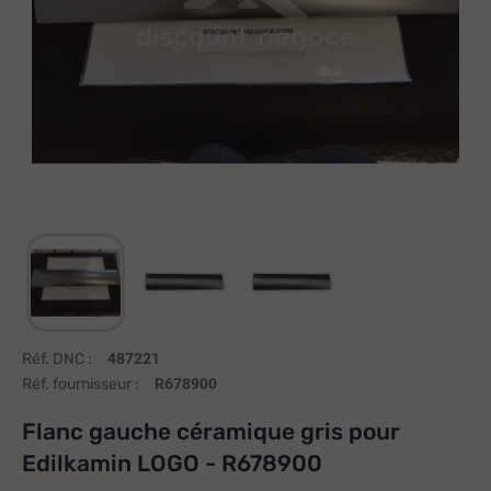
Réf. DNC :
487221
Réf. fournisseur :
R678900
Flanc gauche céramique gris pour
Edilkamin LOGO - R678900