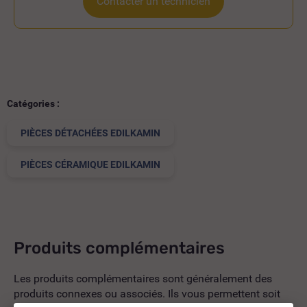
Contacter un technicien
Catégories :
PIÈCES DÉTACHÉES EDILKAMIN
PIÈCES CÉRAMIQUE EDILKAMIN
Produits complémentaires
Les produits complémentaires sont généralement des
produits connexes ou associés. Ils vous permettent soit