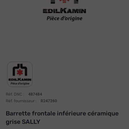
Réf. DNC :
487484
Réf. fournisseur :
R247260
Barrette frontale inférieure céramique
grise SALLY