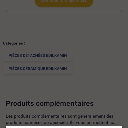
Contacter un technicien
Catégories :
PIÈCES DÉTACHÉES EDILKAMIN
PIÈCES CÉRAMIQUE EDILKAMIN
Produits complémentaires
Les produits complémentaires sont généralement des
produits connexes ou associés. Ils vous permettent soit