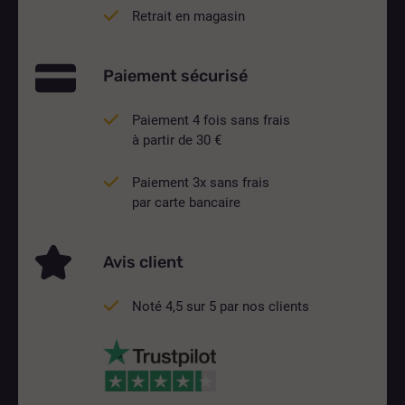
Retrait en magasin
Paiement sécurisé
Paiement 4 fois sans frais
à partir de 30 €
Paiement 3x sans frais
par carte bancaire
Avis client
Noté 4,5 sur 5 par nos clients