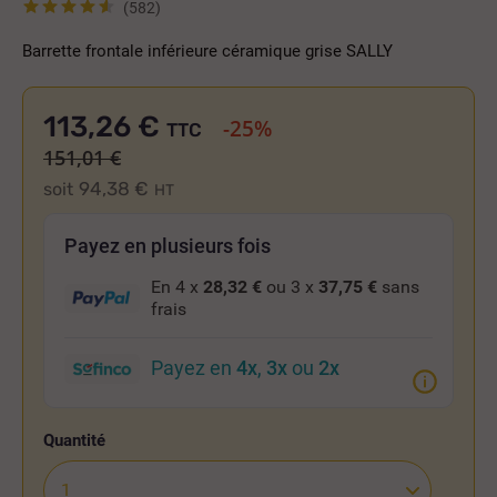
(582)
Barrette frontale inférieure céramique grise SALLY
113,26 €
-25%
TTC
151,01 €
94,38 €
soit
HT
Payez en plusieurs fois
En 4 x
28,32 €
ou 3 x
37,75 €
sans
frais
Payez en
4x
,
3x
ou
2x
Quantité