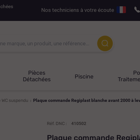
tachées
Nos techniciens à votre écoute
Pièces
P
Piscine
Détachées
Traiteme
 WC suspendu
Plaque commande Regiplast blanche avant 2000 à lev
Réf. DNC :
410502
Plaque commande Regipla