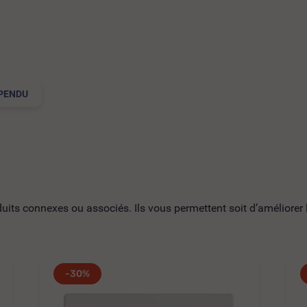
PENDU
ts connexes ou associés. Ils vous permettent soit d’améliorer l’
-30%