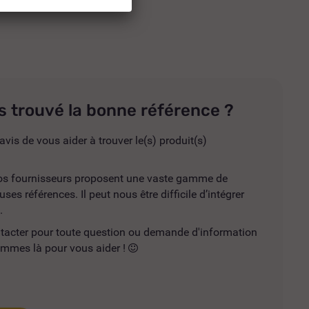
s trouvé la bonne référence ?
avis de vous aider à trouver le(s) produit(s)
 nos fournisseurs proposent une vaste gamme de
es références. Il peut nous être difficile d’intégrer
.
ntacter pour toute question ou demande d'information
mmes là pour vous aider !