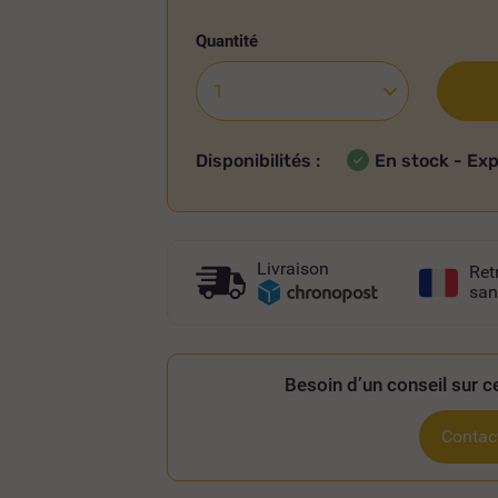
Quantité
Disponibilités :
En stock - Ex
Livraison
Ret
san
Besoin d’un conseil sur ce
Contact