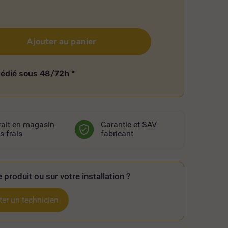
Ajouter au panier
pédié sous 48/72h
*
rait en magasin
Garantie et SAV
s frais
fabricant
 produit ou sur votre installation ?
er un technicien