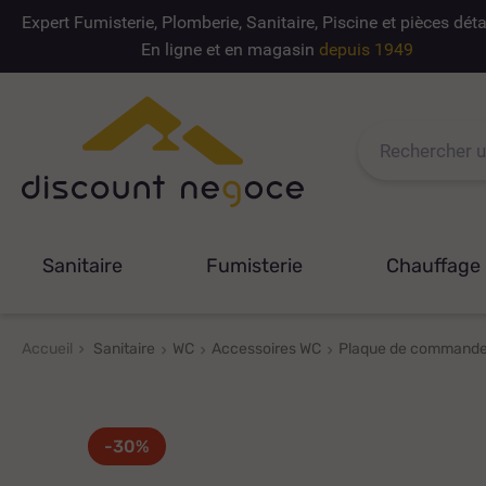
Expert Fumisterie, Plomberie, Sanitaire, Piscine et pièces dé
En ligne et en magasin
depuis 1949
Sanitaire
Fumisterie
Chauffage
Accueil
Sanitaire
WC
Accessoires WC
Plaque de commande
-30%