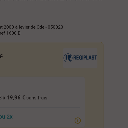
 2000 à levier de Cde - 050023
 ref 1600 B
€
19,96 €
3 x
sans frais
ou
2x