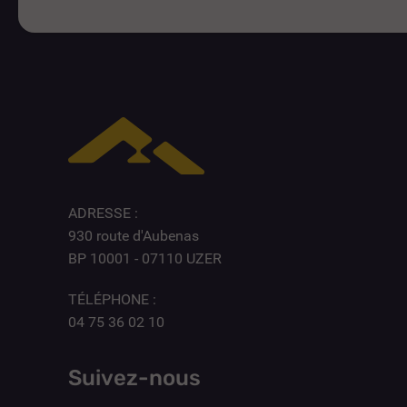
ADRESSE :
930 route d'Aubenas
BP 10001 - 07110 UZER
TÉLÉPHONE :
04 75 36 02 10
Suivez-nous