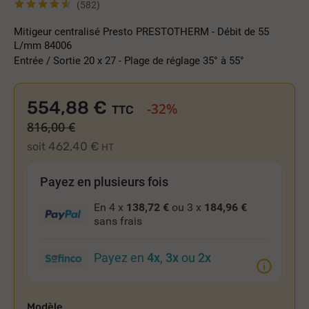
(582)
Mitigeur centralisé Presto PRESTOTHERM - Débit de 55
L/mm 84006
Entrée / Sortie 20 x 27 - Plage de réglage 35° à 55°
554,88 €
-32%
TTC
816,00 €
462,40 €
soit
HT
Payez en plusieurs fois
En 4 x
138,72 €
ou 3 x
184,96 €
sans frais
Payez en
4x
,
3x
ou
2x
Modèle