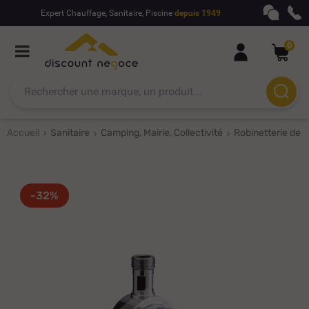
Expert Chauffage, Sanitaire, Piscine
depuis 1949
0
Accueil
Sanitaire
Camping, Mairie, Collectivité
Robinetterie de c
-32%