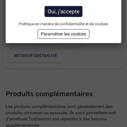
Corps en laiton chromé conforme aux normes NF
EN1982, EN12164, EN 12165
Politique en matière de confidentialité et de cookies
Catégories :
ROBINETTERIE DE COLLECTIVITÉ
MITIGEUR CENTRALISÉ
Produits complémentaires
Les produits complémentaires sont généralement des
produits connexes ou associés. Ils vous permettent soit
d’améliorer l’utilisation soit répondre à des besoins
supplémentaires.