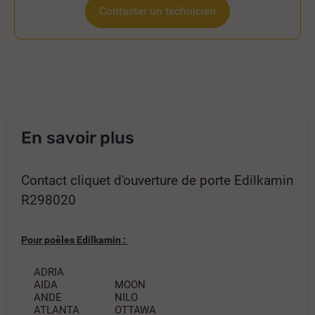
Contacter un technicien
En savoir plus
Contact cliquet d'ouverture de porte Edilkamin
R298020
Pour poêles Edilkamin :
ADRIA
AIDA
MOON
ANDE
NILO
ATLANTA
OTTAWA