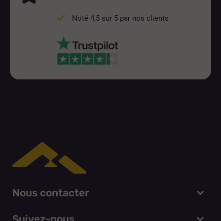
Noté 4,5 sur 5 par nos clients
Nous contacter
Suivez-nous