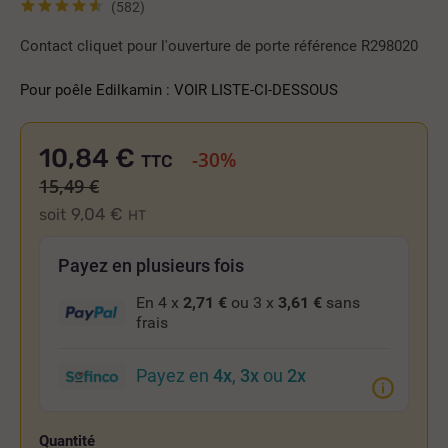
(582)
Contact cliquet pour l'ouverture de porte référence R298020
------
Pour poêle Edilkamin : VOIR LISTE-CI-DESSOUS
10,84 €
-30%
TTC
15,49 €
9,04 €
soit
HT
Payez en plusieurs fois
En 4 x
2,71 €
ou 3 x
3,61 €
sans
frais
Payez en
4x
,
3x
ou
2x
Quantité