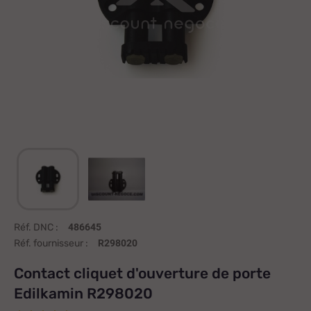
Réf. DNC :
486645
Réf. fournisseur :
R298020
Contact cliquet d'ouverture de porte
Edilkamin R298020