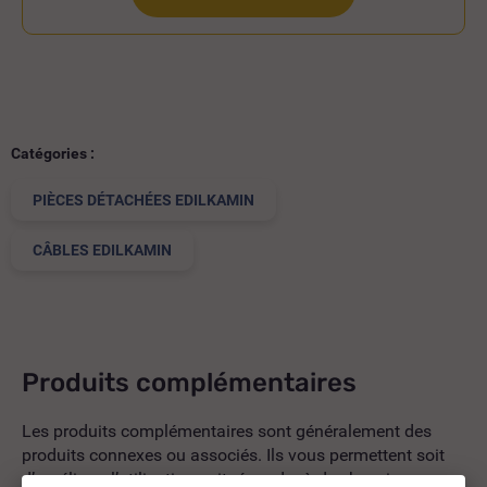
Catégories :
PIÈCES DÉTACHÉES EDILKAMIN
CÂBLES EDILKAMIN
Produits complémentaires
Les produits complémentaires sont généralement des
produits connexes ou associés. Ils vous permettent soit
d’améliorer l’utilisation soit répondre à des besoins