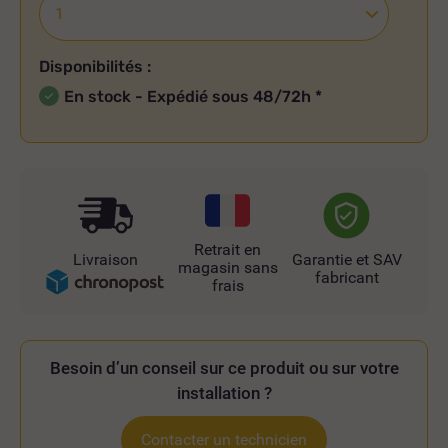
Disponibilités :
En stock - Expédié sous 48/72h
*
Retrait en
Livraison
Garantie et SAV
magasin sans
fabricant
frais
Besoin d’un conseil sur ce produit ou sur votre
installation ?
Contacter un technicien