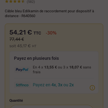
(582)
Câble bleu Edilkamin de raccordement pour dispositif à
distance - R640560
54,21 €
-30%
TTC
77,44 €
45,17 €
soit
HT
Payez en plusieurs fois
En 4 x
13,55 €
ou 3 x
18,07 €
sans
frais
Payez en
4x
,
3x
ou
2x
Quantité