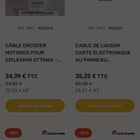
Réf. DNC :
486564
Réf. DNC :
486566
CÂBLE ENCODER
CABLE DE LIAISON
MOTORED POUR
CARTE ELECTRONIQUE
EDILKAMIN OTTAWA -...
AU PANNEAU...
24,39 €
35,25 €
TTC
TTC
34,85 €
50,35 €
20,33 €
HT
29,37 €
HT
Ajouter au panier
Ajouter au panier
-30%
-30%