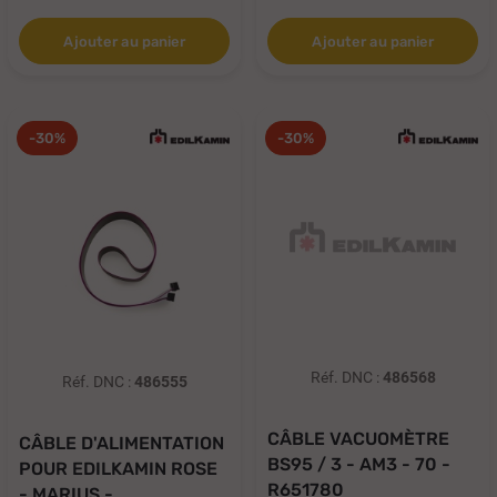
Ajouter au panier
Ajouter au panier
-30%
-30%
Réf. DNC :
486568
Réf. DNC :
486555
CÂBLE VACUOMÈTRE
CÂBLE D'ALIMENTATION
BS95 / 3 - AM3 - 70 -
POUR EDILKAMIN ROSE
R651780
- MARIUS -...