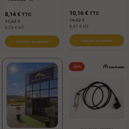
10,16 €
TTC
8,14 €
TTC
14,52 €
11,63 €
8,47 €
HT
6,78 €
HT
Ajouter au panier
Ajouter au panier
-30%