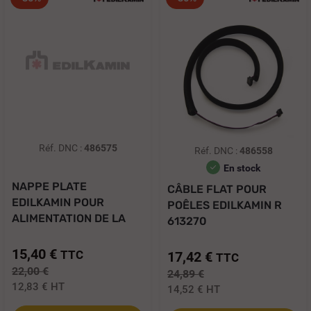
Réf. DNC :
486575
Réf. DNC :
486558
En stock
NAPPE PLATE
CÂBLE FLAT POUR
EDILKAMIN POUR
POÊLES EDILKAMIN R
ALIMENTATION DE LA
613270
CARTE...
15,40 €
TTC
17,42 €
TTC
22,00 €
24,89 €
12,83 €
HT
14,52 €
HT