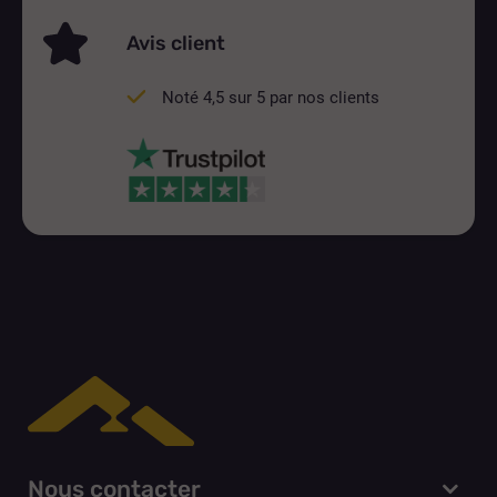
Avis client
Noté 4,5 sur 5 par nos clients
Nous contacter