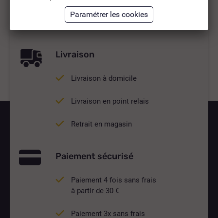
Livraison
Livraison à domicile
Livraison en point relais
Retrait en magasin
Paiement sécurisé
Paiement 4 fois sans frais
à partir de 30 €
Paiement 3x sans frais