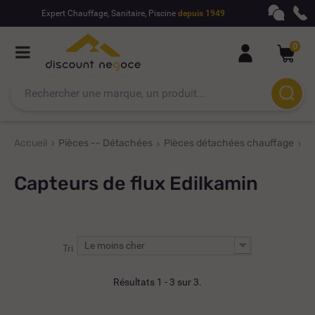
Expert Chauffage, Sanitaire, Piscine
depuis 1949
0
Accueil
Pièces -- Détachées
Pièces détachées chauffage
Pi
Capteurs de flux Edilkamin
Le moins cher
Tri
Résultats 1 - 3 sur 3.