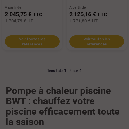
A partir de
A partir de
2 045,75 €
2 126,16 €
TTC
TTC
1 704,79 €
HT
1 771,80 €
HT
Voir toutes les
Voir toutes les
références
références
Résultats 1 - 4 sur 4.
Pompe à chaleur piscine
BWT : chauffez votre
piscine efficacement toute
la saison