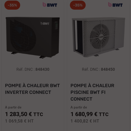
-35%
-35%
Réf. DNC :
848430
Réf. DNC :
848450
POMPE À CHALEUR BWT
POMPE À CHALEUR
INVERTER CONNECT
PISCINE BWT FI
CONNECT
A partir de
A partir de
1 283,50 €
1 680,99 €
TTC
TTC
1 069,58 €
HT
1 400,82 €
HT