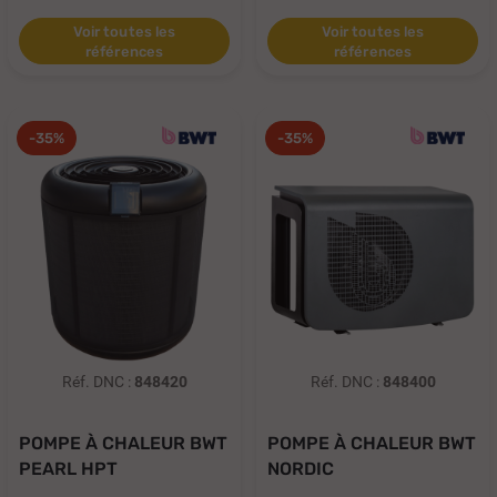
Voir toutes les
Voir toutes les
références
références
-35%
-35%
Réf. DNC :
848420
Réf. DNC :
848400
POMPE À CHALEUR BWT
POMPE À CHALEUR BWT
PEARL HPT
NORDIC