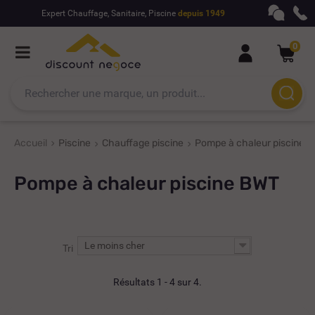
Expert Chauffage, Sanitaire, Piscine
depuis 1949
0
Accueil
Piscine
Chauffage piscine
Pompe à chaleur piscine
Pompe à chaleur piscine BWT
Le moins cher
Tri
Résultats 1 - 4 sur 4.