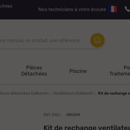
tachées
Nos techniciens à votre écoute
Pièces
P
Piscine
Détachées
Traiteme
ièces détachées Edilkamin
Ventilateurs Edilkamin
Kit de rechange 
Réf. DNC :
486204
Kit de rechange ventilat