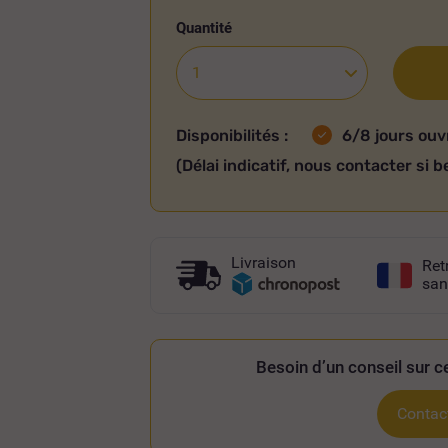
Quantité
Disponibilités :
6/8 jours ouv
(Délai indicatif, nous contacter si b
Livraison
Ret
san
Besoin d’un conseil sur ce
Contact