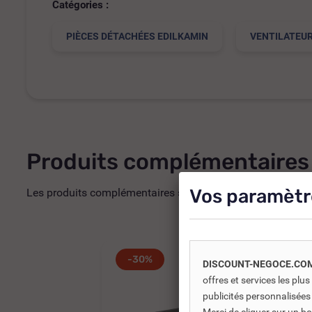
Catégories :
PIÈCES DÉTACHÉES EDILKAMIN
VENTILATEUR
Produits complémentaires
Vos paramètr
Les produits complémentaires sont généralement des produi
-30%
DISCOUNT-NEGOCE.CO
offres et services les pl
publicités personnalisées