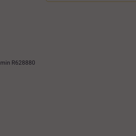
lkamin R628880