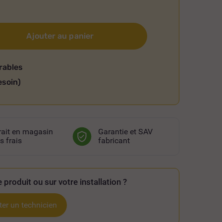
Ajouter au panier
rables
esoin)
rait en magasin
Garantie et SAV
s frais
fabricant
 produit ou sur votre installation ?
er un technicien