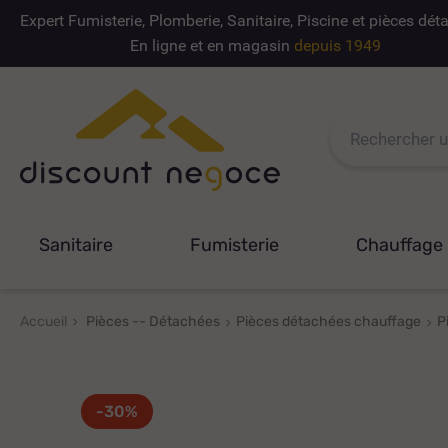
Expert Fumisterie, Plomberie, Sanitaire, Piscine et pièces dé
En ligne et en magasin
depuis 1949
Sanitaire
Fumisterie
Chauffage
Accueil
Pièces -- Détachées
Pièces détachées chauffage
P
-30%