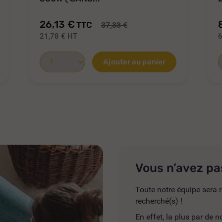
26,13 €
TTC
37,33 €
21,78 €
HT
6
Ajouter au panier
Vous n’avez pa
Toute notre équipe sera r
recherché(s) !
En effet, la plus par de