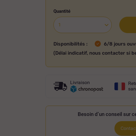
Quantité
Disponibilités :
6/8 jours ouv
(Délai indicatif, nous contacter si b
Livraison
Ret
san
Besoin d’un conseil sur ce
Contact