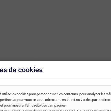
LLUMAGE EDILKAMIN
es de cookies
M
utilise les cookies pour personnaliser les contenus, pour analyser le traf
us pertinents pour vous en vous adressant, en direct ou via des partenaire
 et pour mesurer l'efficacité des campagnes.