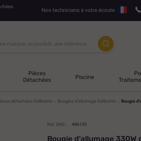
tachées
Nos techniciens à votre écoute
Pièces
P
Piscine
Détachées
Traiteme
ièces détachées Edilkamin
Bougies d'allumage Edilkamin
Bougie d
Réf. DNC :
486155
Bougie d'allumage 330W 