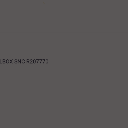
PELBOX SNC R207770