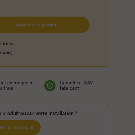
Ajouter au panier
rables
esoin)
rait en magasin
Garantie et SAV
s frais
fabricant
 produit ou sur votre installation ?
er un technicien