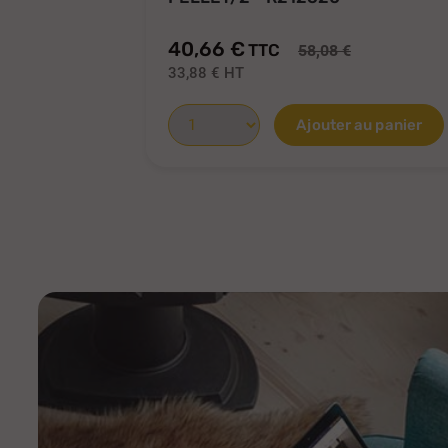
40,66 €
TTC
58,08 €
33,88 €
HT
Ajouter au panier