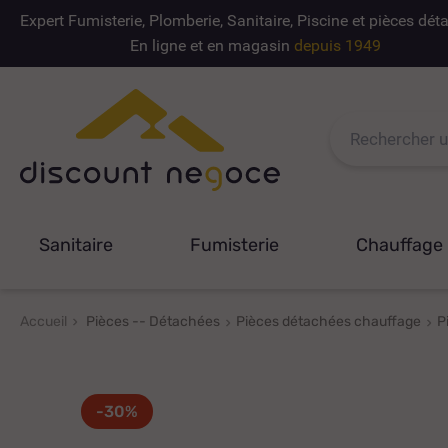
Expert Fumisterie, Plomberie, Sanitaire, Piscine et pièces dé
En ligne et en magasin
depuis 1949
Sanitaire
Fumisterie
Chauffage
Accueil
Pièces -- Détachées
Pièces détachées chauffage
P
-30%