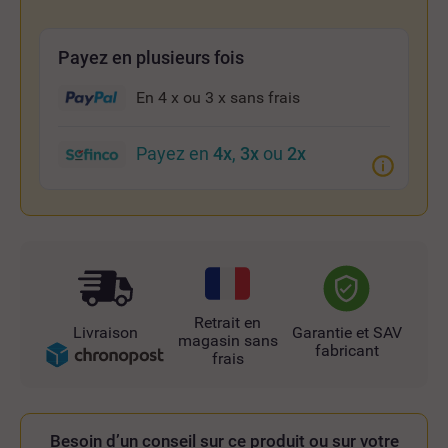
Payez en plusieurs fois
En 4 x ou 3 x
sans frais
Payez en
4x
,
3x
ou
2x
Retrait en
Livraison
Garantie et SAV
magasin sans
fabricant
frais
Besoin d’un conseil sur ce produit ou sur votre