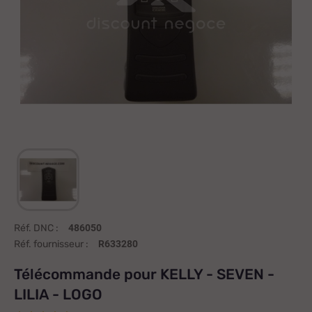
Réf. DNC :
486050
Réf. fournisseur :
R633280
Télécommande pour KELLY - SEVEN -
LILIA - LOGO