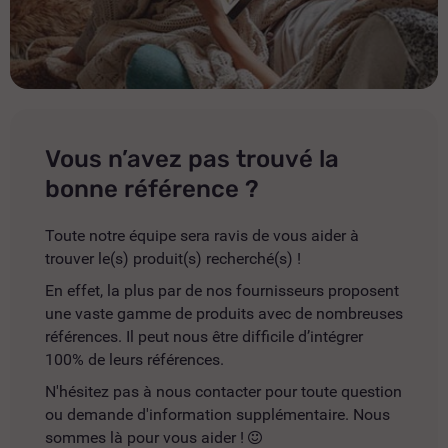
Vous n’avez pas trouvé la
bonne référence ?
Toute notre équipe sera ravis de vous aider à
trouver le(s) produit(s) recherché(s) !
En effet, la plus par de nos fournisseurs proposent
une vaste gamme de produits avec de nombreuses
références. Il peut nous être difficile d’intégrer
100% de leurs références.
N'hésitez pas à nous contacter pour toute question
ou demande d'information supplémentaire. Nous
sommes là pour vous aider !