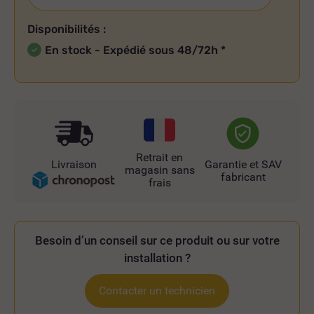
Disponibilités :
En stock - Expédié sous 48/72h
*
Retrait en
Livraison
Garantie et SAV
magasin sans
fabricant
frais
Besoin d’un conseil sur ce produit ou sur votre
installation ?
Contacter un technicien