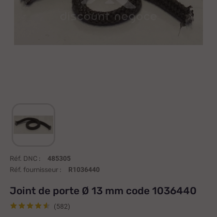
Réf. DNC :
485305
Réf. fournisseur :
R1036440
Joint de porte Ø 13 mm code 1036440
(582)