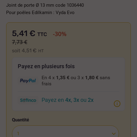
Joint de porte Ø 13 mm code 1036440
Pour poêles Edilkamin : Vyda Evo
5,41 €
-30%
TTC
7,73 €
4,51 €
soit
HT
Payez en plusieurs fois
En 4 x
1,35 €
ou 3 x
1,80 €
sans
frais
Payez en
4x
,
3x
ou
2x
Quantité