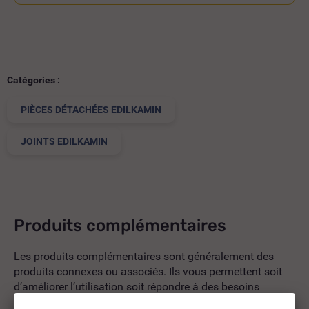
Catégories :
PIÈCES DÉTACHÉES EDILKAMIN
JOINTS EDILKAMIN
Produits complémentaires
Les produits complémentaires sont généralement des
produits connexes ou associés. Ils vous permettent soit
d’améliorer l’utilisation soit répondre à des besoins
supplémentaires.