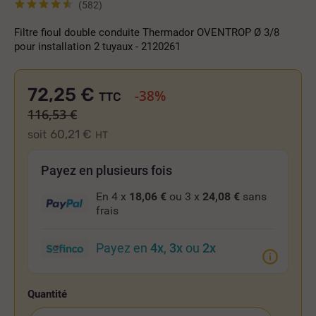
(582)
Filtre fioul double conduite Thermador OVENTROP Ø 3/8
pour installation 2 tuyaux - 2120261
72,25 €
-38%
TTC
116,53 €
60,21 €
soit
HT
Payez en plusieurs fois
En 4 x
18,06 €
ou 3 x
24,08 €
sans
frais
Payez en
4x
,
3x
ou
2x
Quantité