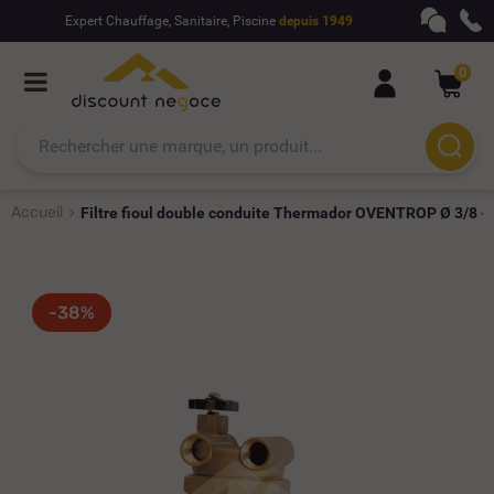
Expert Chauffage, Sanitaire, Piscine
depuis 1949
0
Accueil
Filtre fioul double conduite Thermador OVENTROP Ø 3/8 -
-38%