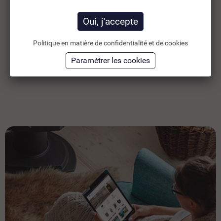
214,67 €
TTC
306,67 €
178,89 €
HT
Ajouter au panier
Politique en matière de confidentialité et de cookies