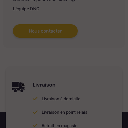
L’équipe DNC
Nous contacter
Livraison
Livraison à domicile
Livraison en point relais
Retrait en magasin