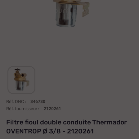
Réf. DNC :
346730
Réf. fournisseur :
2120261
Filtre fioul double conduite Thermador
OVENTROP Ø 3/8 - 2120261