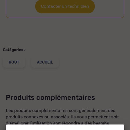
Contacter un technicien
Catégories :
ROOT
ACCUEIL
Produits complémentaires
Les produits complémentaires sont généralement des
produits connexes ou associés. Ils vous permettent soit
d’améliorer l’utilisation soit répondre à des besoins
supplémentaires.