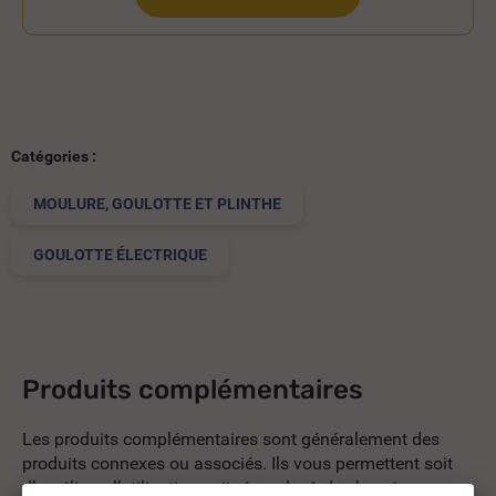
Catégories :
MOULURE, GOULOTTE ET PLINTHE
GOULOTTE ÉLECTRIQUE
Produits complémentaires
Les produits complémentaires sont généralement des
produits connexes ou associés. Ils vous permettent soit
d’améliorer l’utilisation soit répondre à des besoins