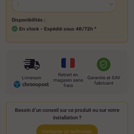
Disponibilités :
En stock - Expédié sous 48/72h
*
Retrait en
Livraison
Garantie et SAV
magasin sans
fabricant
frais
Besoin d’un conseil sur ce produit ou sur votre
installation ?
Contacter un technicien