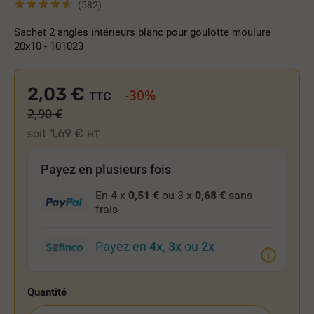
(582)
Sachet 2 angles intérieurs blanc pour goulotte moulure
20x10 - 101023
2,03 €
-30%
TTC
2,90 €
1,69 €
soit
HT
Payez en plusieurs fois
En 4 x
0,51 €
ou 3 x
0,68 €
sans
frais
Payez en
4x
,
3x
ou
2x
Quantité