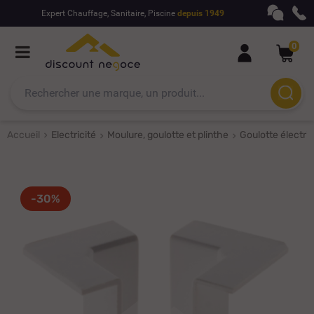
Expert Chauffage, Sanitaire, Piscine
depuis 1949
0
Accueil
Electricité
Moulure, goulotte et plinthe
Goulotte électri
-30%