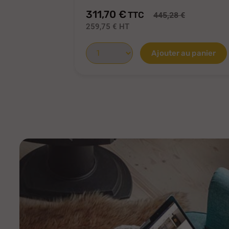
311,70 €
TTC
445,28 €
259,75 €
HT
Ajouter au panier