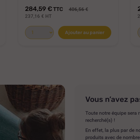
284,59 €
TTC
406,56 €
237,16 €
HT
Ajouter au panier
Vous n’avez pa
Toute notre équipe sera r
recherché(s) !
En effet, la plus par de
produits avec de nombreus