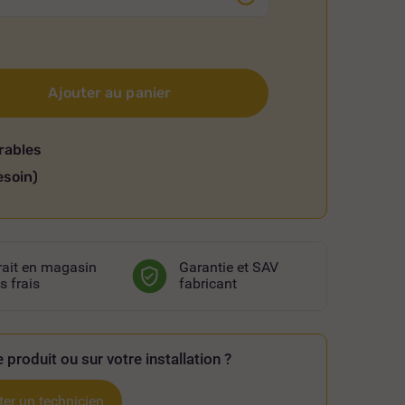
Ajouter au panier
rables
esoin)
rait en magasin
Garantie et SAV
s frais
fabricant
 produit ou sur votre installation ?
er un technicien