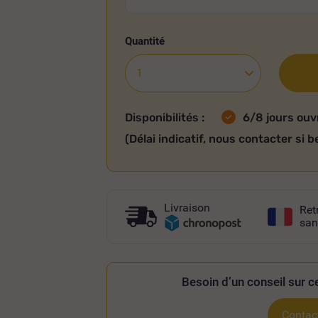
Quantité
Disponibilités :
6/8 jours ouv
(Délai indicatif, nous contacter si b
Livraison
Ret
san
Besoin d’un conseil sur ce
Contact