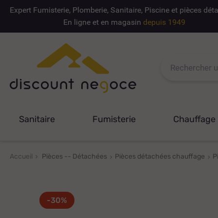
Expert Fumisterie, Plomberie, Sanitaire, Piscine et pièces dé
En ligne et en magasin
depuis 1949
Sanitaire
Fumisterie
Chauffage
Accueil
Pièces -- Détachées
Pièces détachées chauffage
P
-30%