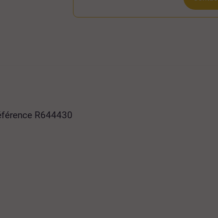
référence R644430