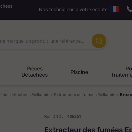
tachées
Nos techniciens à votre écoute
Pièces
P
Piscine
Détachées
Traiteme
ièces détachées Edilkamin
Extracteurs de fumées Edilkamin
Extrac
Réf. DNC :
486261
Extracteur des fumées Ed