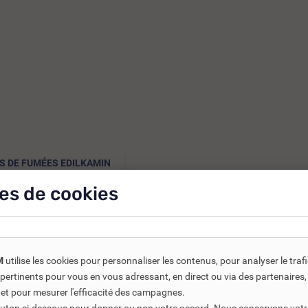
 DE FUMÉES EDILKAMIN
es de cookies
M
utilise les cookies pour personnaliser les contenus, pour analyser le traf
us pertinents pour vous en vous adressant, en direct ou via des partenaire
 et pour mesurer l'efficacité des campagnes.