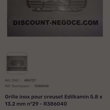
Réf. DNC :
486757
Réf. fournisseur :
R386040
Grille inox pour creuset Edilkamin 5.8 x
13.2 mm n°29 - R386040