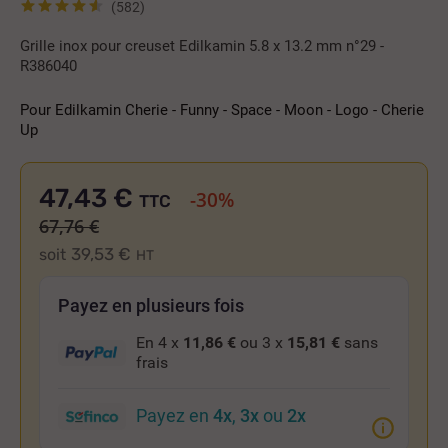
(582)
Grille inox pour creuset Edilkamin 5.8 x 13.2 mm n°29 -
R386040
---
Pour Edilkamin Cherie - Funny - Space - Moon - Logo - Cherie
Up
47,43 €
-30%
TTC
67,76 €
39,53 €
soit
HT
Payez en plusieurs fois
En 4 x
11,86 €
ou 3 x
15,81 €
sans
frais
Payez en
4x
,
3x
ou
2x