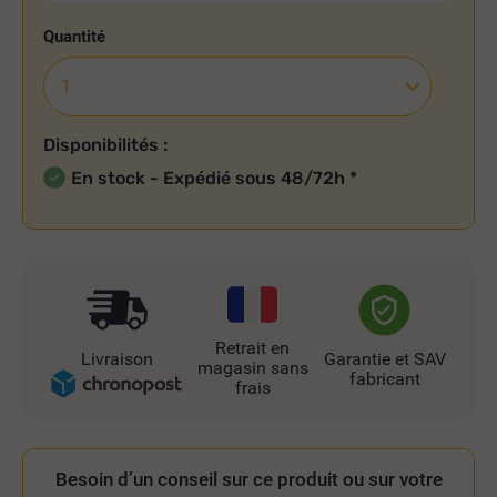
Quantité
Disponibilités :
En stock - Expédié sous 48/72h
*
Retrait en
Livraison
Garantie et SAV
magasin sans
fabricant
frais
Besoin d’un conseil sur ce produit ou sur votre