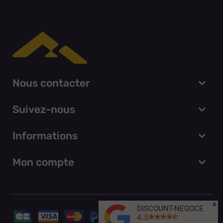
Nous contacter
Suivez-nous
Informations
Mon compte
x
DISCOUNT-NEGOCE
4.5