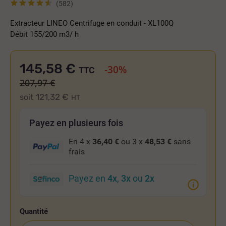
(582)
Extracteur LINEO Centrifuge en conduit - XL100Q
Débit 155/200 m3/ h
145,58 €
-30%
TTC
207,97 €
121,32 €
soit
HT
Payez en plusieurs fois
En 4 x
36,40 €
ou 3 x
48,53 €
sans
frais
Payez en
4x
,
3x
ou
2x
Quantité