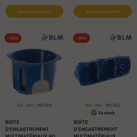
Ajouter au panier
Ajouter au panier
-30%
-30%
Réf. DNC :
491424
Réf. DNC :
491422
En stock
BOÎTE
BOÎTE
D'ENCASTREMENT
D'ENCASTREMENT
MULTIMATÉRIAUX NO
MULTIMATÉRIAUX