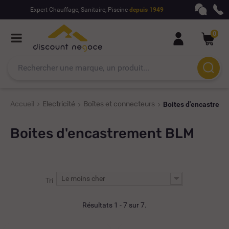
Expert Chauffage, Sanitaire, Piscine
depuis 1949
0
Accueil
Electricité
Boîtes et connecteurs
Boites d'encastrem
Boites d'encastrement BLM
Le moins cher
Tri
Résultats 1 - 7 sur 7.